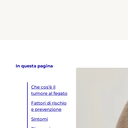
In questa pagina
Che cos’è il
tumore al fegato
Fattori di rischio
e prevenzione
Sintomi