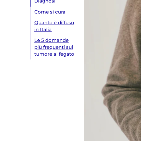
Diagnosi
Come si cura
Quanto è diffuso
in Italia
Le 5 domande
più frequenti sul
tumore al fegato