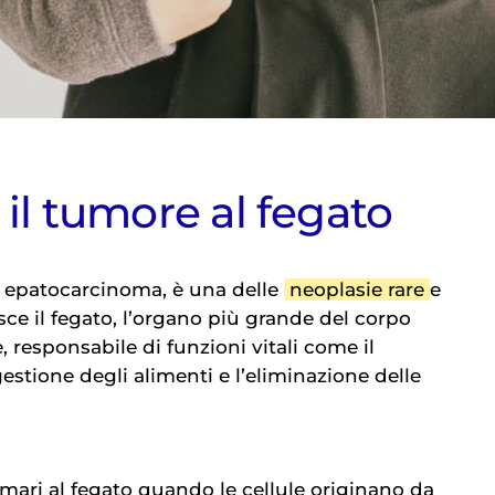
 il tumore al fegato
 o epatocarcinoma, è una delle
neoplasie rare
e
ce il fegato, l’organo più grande del corpo
 responsabile di funzioni vitali come il
stione degli alimenti e l’eliminazione delle
imari al fegato quando le cellule originano da