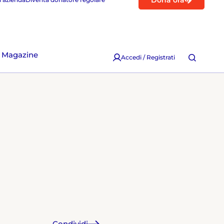
Dona ora
Magazine
Accedi / Registrati