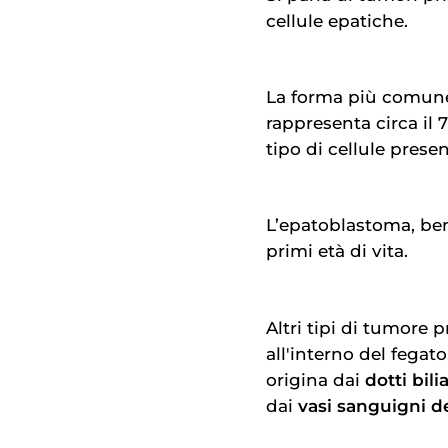
cellule epatiche.
La forma più comune 
rappresenta circa il 7
tipo di cellule presen
L’epatoblastoma, ben
primi età di vita.
Altri tipi di tumore p
all'interno del fegat
origina dai
dotti bili
dai
vasi sanguigni de