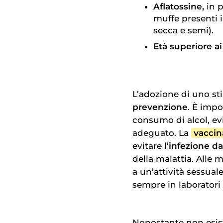
Aflatossine,
in p
muffe presenti i
secca e semi).
Età superiore ai
L’adozione di uno sti
prevenzione
. È impo
consumo di alcol, ev
adeguato. La
vaccin
evitare l’
infezione d
della malattia. Alle
a un’attività sessual
sempre in laboratori
Nonostante non esis