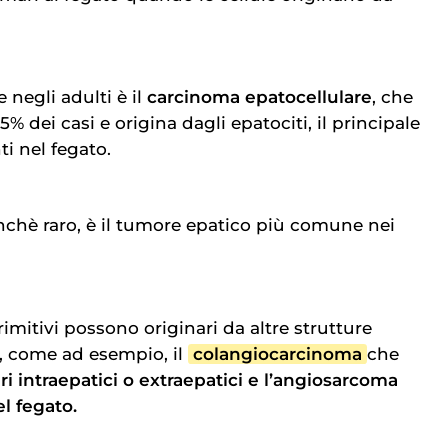
negli adulti è il
carcinoma epatocellulare
, che
5% dei casi e origina dagli epatociti, il principale
ti nel fegato.
chè raro, è il tumore epatico più comune nei
rimitivi possono originari da altre strutture
o, come ad esempio, il
colangiocarcinoma
che
ari intraepatici o extraepatici e l’angiosarcoma
l fegato.