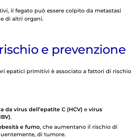
tivi, il fegato può essere colpito da metastasi
 di altri organi.
i rischio e prevenzione
 epatici primitivi è associato a fattori di rischio
a da virus dell’epatite C (HCV)
e
virus
HBV)
.
obesità e fumo
, che aumentano il rischio di
eguentemente, di tumore.