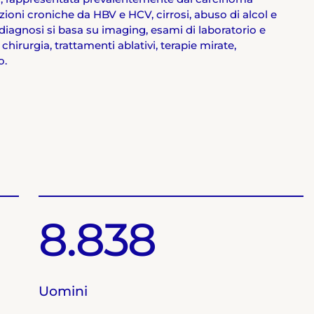
fezioni croniche da HBV e HCV, cirrosi, abuso di alcol e
a diagnosi si basa su imaging, esami di laboratorio e
hirurgia, trattamenti ablativi, terapie mirate,
o.
8.838
Uomini