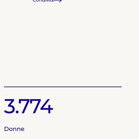
Condividi
3.774
Donne