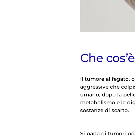
Che cos’è
Il tumore al fegato,
aggressive che colpis
umano, dopo la pelle,
metabolismo e la dige
sostanze di scarto.
Si parla di tumori pr