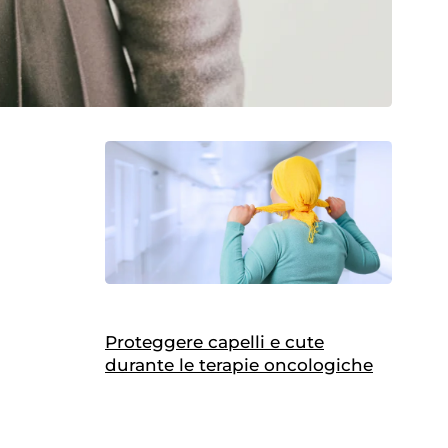
Proteggere capelli e cute
durante le terapie oncologiche