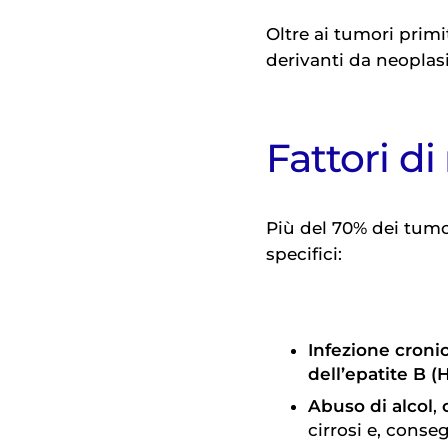
Oltre ai tumori primi
derivanti da neoplasie
Fattori d
Più del 70% dei tumori
specifici:
Infezione cronic
dell’epatite B (
Abuso di alcol
,
cirrosi e, cons