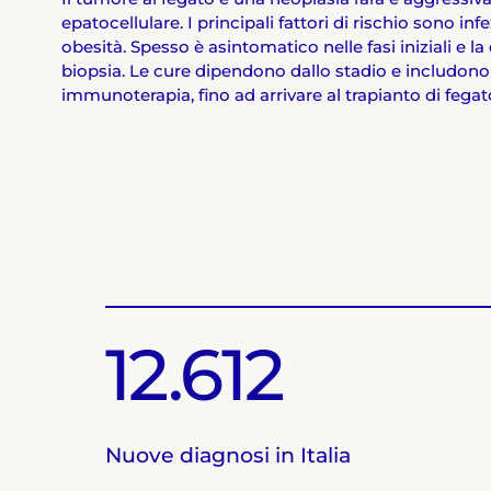
epatocellulare. I principali fattori di rischio sono in
obesità. Spesso è asintomatico nelle fasi iniziali e l
biopsia. Le cure dipendono dallo stadio e includono c
immunoterapia, fino ad arrivare al trapianto di fegat
12.612
Nuove diagnosi in Italia