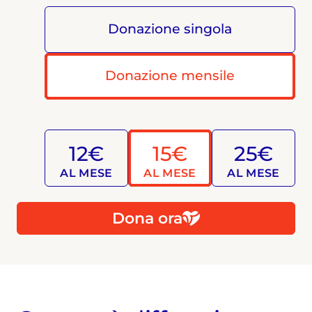
Donazione singola
Donazione mensile
12€
15€
25€
AL MESE
AL MESE
AL MESE
Dona ora