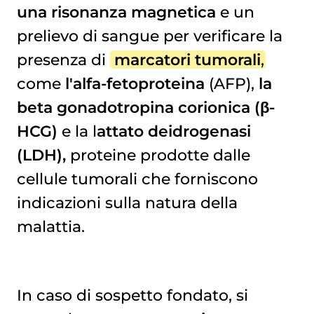
una risonanza magnetica
e un
prelievo di sangue per verificare la
presenza di
marcatori tumorali
,
come
l'alfa-fetoproteina
(AFP),
la
beta gonadotropina corionica (β-
HCG)
e la l
attato deidrogenasi
(LDH),
proteine prodotte dalle
cellule tumorali che forniscono
indicazioni sulla natura della
malattia.
In caso di sospetto fondato, si