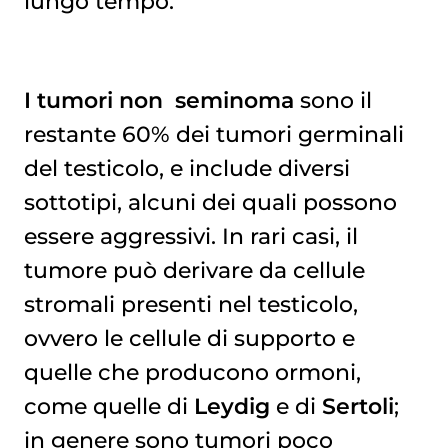
lungo tempo.
I tumori non seminoma
sono il
restante 60% dei tumori germinali
del testicolo, e include diversi
sottotipi, alcuni dei quali possono
essere aggressivi. In rari casi, il
tumore può derivare da cellule
stromali presenti nel testicolo,
ovvero le cellule di supporto e
quelle che producono ormoni,
come quelle di
Leydig
e di
Sertoli
;
in genere sono tumori poco