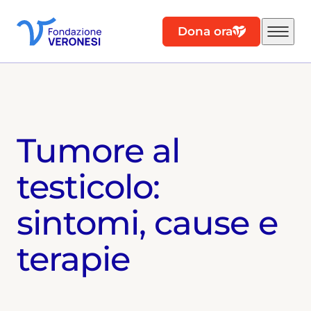
Dona ora
Tumore al
testicolo:
sintomi, cause e
terapie