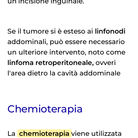
un’incisione inguinale.
Se il tumore si è esteso ai
linfonodi
addominali, può essere necessario
un ulteriore intervento, noto come
linfoma retroperitoneale,
ovveri
l'area dietro la cavità addominale
Chemioterapia
La
chemioterapia
viene utilizzata