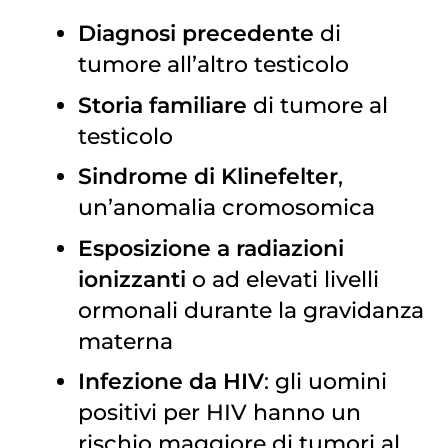
Diagnosi precedente
di
tumore all’altro testicolo
Storia familiare
di tumore al
testicolo
Sindrome di Klinefelter
,
un’anomalia cromosomica
Esposizione a radiazioni
ionizzanti
o ad elevati livelli
ormonali durante la gravidanza
materna
Infezione da HIV
: gli uomini
positivi per HIV hanno un
rischio maggiore di tumori al