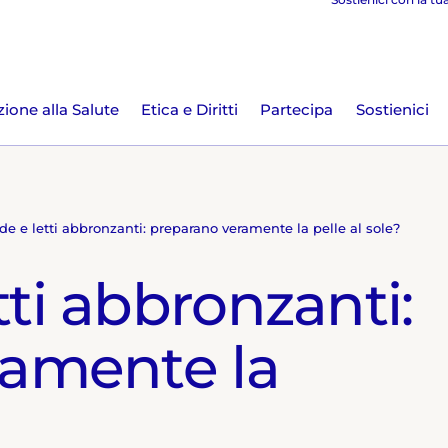
ione alla Salute
Etica e Diritti
Partecipa
Sostienici
 e letti abbronzanti: preparano veramente la pelle al sole?
ti abbronzanti:
ramente la