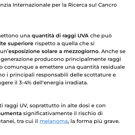
nzia Internazionale per la Ricerca sul Cancro
emettono una
quantità di raggi UVA
che può
lte superiore
rispetto a quella che si
 un’
esposizione solare a mezzogiorno
. Anche se
 generazione producono principalmente raggi
o comunque a emettere una quantità residuale
o i principali responsabili delle scottature e
re il 3-4% dell'energia irradiata.
i raggi UV, soprattutto in alte dosi e con
aumenta
significativamente il rischio di
tanei, tra cui il
melanoma
, la forma più grave.