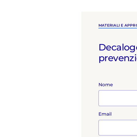
MATERIALI E APP
Decalogo
prevenz
Nome
Email