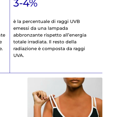
3-4%
è la percentuale di raggi UVB
emessi da una lampada
te
abbronzante rispetto all’energia
e
totale irradiata. Il resto della
e.
radiazione è composta da raggi
UVA.