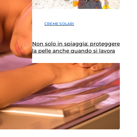
CREME SOLARI
Non solo in spiaggia: proteggere
la pelle anche quando si lavora