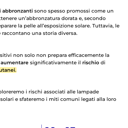
ni abbronzanti
sono spesso promossi come un
ttenere un’abbronzatura dorata e, secondo
arare la pelle all’esposizione solare. Tuttavia, le
e raccontano una storia diversa.
ositivi non solo non prepara efficacemente la
ò
aumentare
significativamente il
rischio
di
utanei
.
loreremo i rischi associati alle lampade
 solari e sfateremo i miti comuni legati alla loro