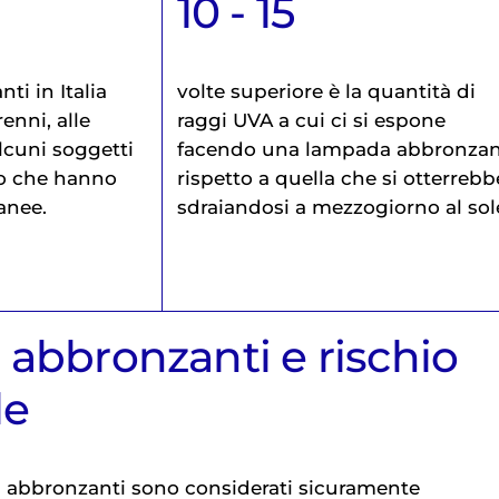
10 - 15
ti in Italia
volte superiore è la quantità di
enni, alle
raggi UVA a cui ci si espone
lcuni soggetti
facendo una lampada abbronzan
ro che hanno
rispetto a quella che si otterrebb
tanee
.
sdraiandosi a mezzogiorno al sol
abbronzanti e rischio
le
ni abbronzanti sono considerati sicuramente