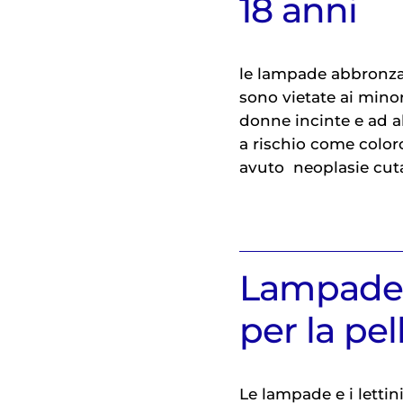
18 anni
le lampade abbronzan
sono vietate ai minor
donne incinte e ad a
a rischio come colo
avuto
neoplasie cu
Lampade 
per la pel
Le lampade e i letti