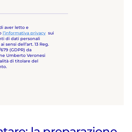
di aver letto e
o
l’informativa privacy
sui
ti di dati personali
 ai sensi dell’art. 13 Reg.
6/679 (GDPR) da
ne Umberto Veronesi
lità di titolare del
to.
atare: la preparazione