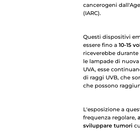
cancerogeni dall'Age
(IARC).
Questi dispositivi 
essere fino a
10-15 vo
riceverebbe durante
le lampade di nuova
UVA, esse continuan
di raggi UVB, che son
che possono raggiunge
L'esposizione a quest
frequenza regolare,
sviluppare tumori
cu