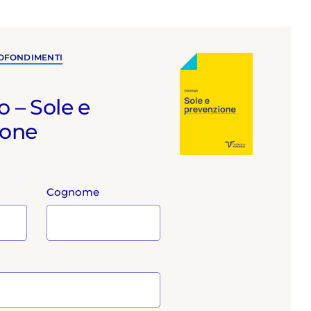
ROFONDIMENTI
 – Sole e
ione
Cognome