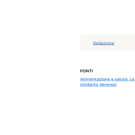
Redazione
FONTI
Alimentazione e salute. Le
Umberto Veronesi