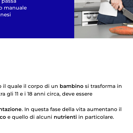
a passa
ovo manuale
onesi
 il quale il corpo di un
bambino
si trasforma in
 tra gli 11 e i 18 anni circa, deve essere
ntazione
. In questa fase della vita aumentano il
ico
e quello di alcuni
nutrienti
in particolare.