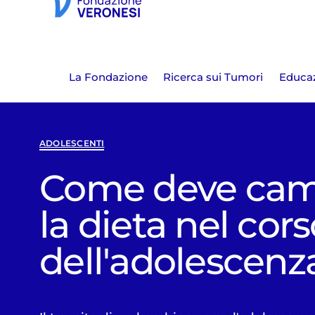
La Fondazione
Ricerca sui Tumori
Educaz
ADOLESCENTI
Come deve cam
la dieta nel cor
dell'adolescenz