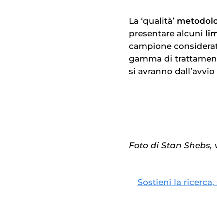
La ‘qualità’
metodolo
presentare alcuni
lim
campione considerato
gamma di trattamenti
si avranno dall’avvio 
Foto di Stan Shebs
Sostieni la ricerca,