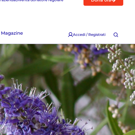
Dona ora
Magazine
Accedi / Registrati