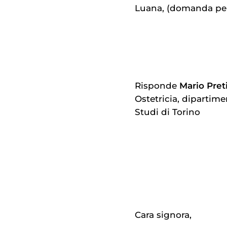
Luana, (domanda pe
Risponde
Mario Pret
Ostetricia, dipartime
Studi di Torino
Cara signora,