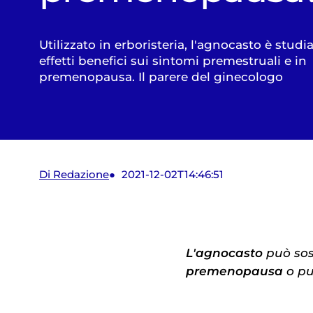
Utilizzato in erboristeria, l'agnocasto è studia
effetti benefici sui sintomi premestruali e in
premenopausa. Il parere del ginecologo
Di Redazione
2021-12-02T14:46:51
L'agnocasto
può sos
premenopausa
o pu