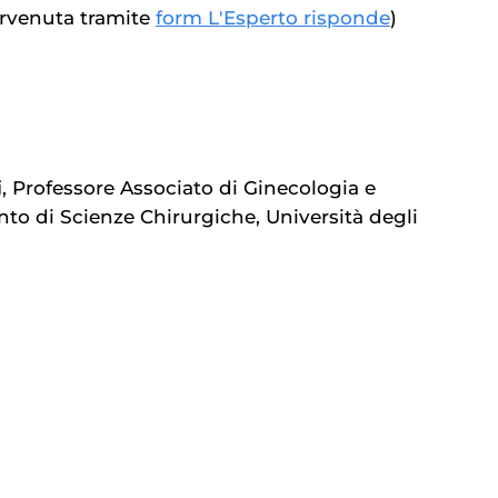
rvenuta tramite
form L'Esperto risponde
)
i
, Professore Associato di Ginecologia e
nto di Scienze Chirurgiche, Università degli