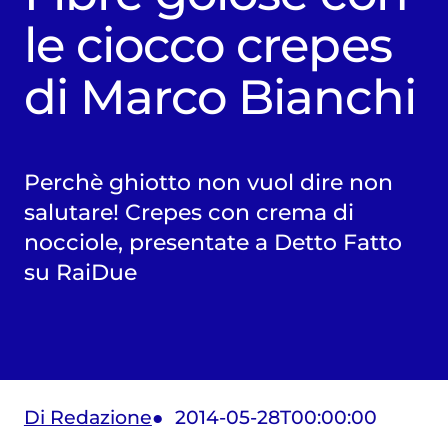
le ciocco crepes
di Marco Bianchi
Perchè ghiotto non vuol dire non
salutare! Crepes con crema di
nocciole, presentate a Detto Fatto
su RaiDue
Di Redazione
2014-05-28T00:00:00