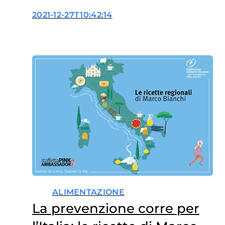
consumano più fibre
2021-12-27T10:42:14
ALIMENTAZIONE
La prevenzione corre per