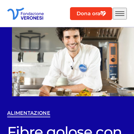
Dona ora
ALIMENTAZIONE
Fibre golose con