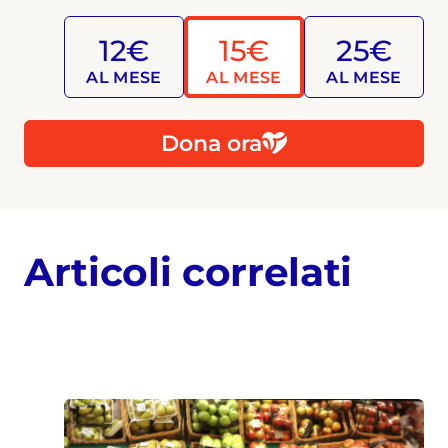
12€
15€
25€
AL MESE
AL MESE
AL MESE
Dona ora
Articoli correlati