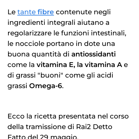
Le
tante
fibre
contenute negli
ingredienti integrali aiutano a
regolarizzare le funzioni intestinali,
le nocciole portano in dote una
buona quantità di
antiossidanti
come la
vitamina E, la vitamina A
e
di grassi "buoni" come gli acidi
grassi
Omega-6
.
Ecco la ricetta presentata nel corso
della tramissione di Rai2 Detto
Fatto del 29 maggio.