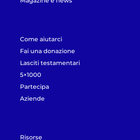
Magazine e news
Come aiutarci
Fai una donazione
Lasciti testamentari
5×1000
Partecipa
Aziende
Risorse