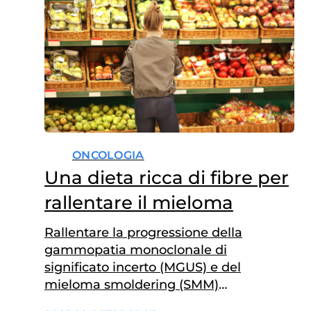
ONCOLOGIA
Una dieta ricca di fibre per
rallentare il mieloma
Rallentare la progressione della
gammopatia monoclonale di
significato incerto (MGUS) e del
mieloma smoldering (SMM)
verso forme di mieloma