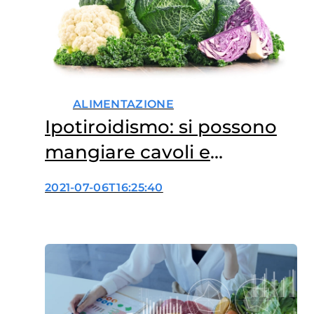
ALIMENTAZIONE
Ipotiroidismo: si possono
mangiare cavoli e
broccoli?
2021-07-06T16:25:40