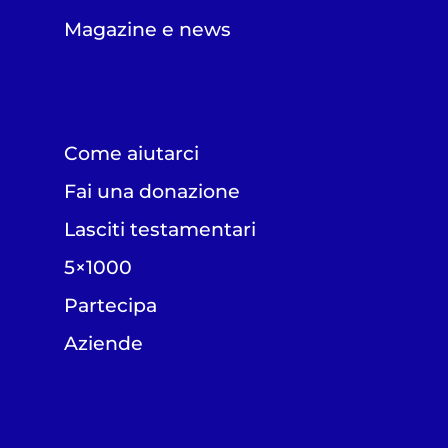
Magazine e news
Come aiutarci
Fai una donazione
Lasciti testamentari
5×1000
Partecipa
Aziende