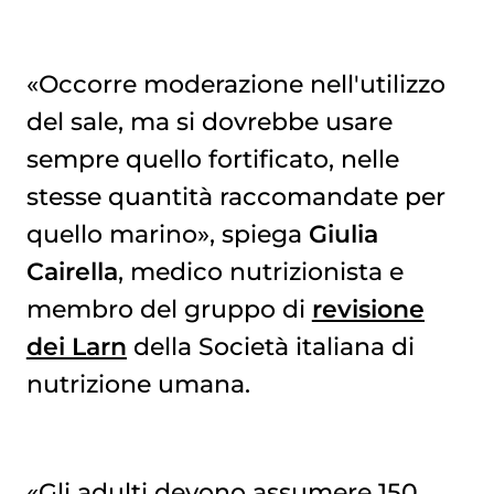
«Occorre moderazione nell'utilizzo
del sale, ma si dovrebbe usare
sempre quello fortificato, nelle
stesse quantità raccomandate per
quello marino», spiega
Giulia
Cairella
, medico nutrizionista e
membro del gruppo di
revisione
dei Larn
della Società italiana di
nutrizione umana.
«Gli adulti devono assumere 150