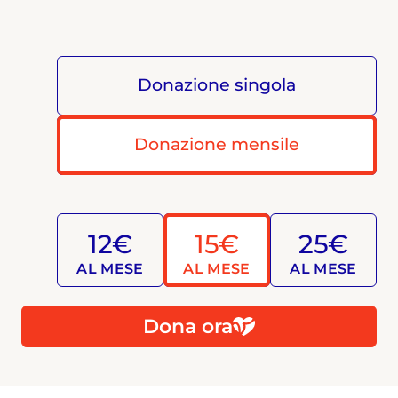
Donazione singola
Donazione mensile
12€
15€
25€
AL MESE
AL MESE
AL MESE
Dona ora