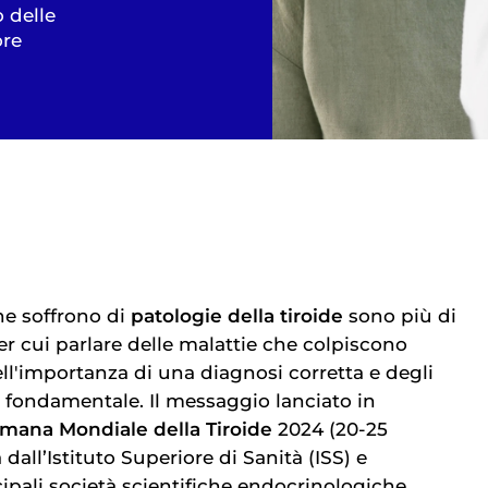
 delle
ore
che soffrono di
patologie della tiroide
sono più di
er cui parlare delle malattie che colpiscono
ll'importanza di una diagnosi corretta e degli
è fondamentale. Il messaggio lanciato in
imana Mondiale della Tiroide
2024 (20-25
dall’Istituto Superiore di Sanità (ISS) e
ipali società scientifiche endocrinologiche,