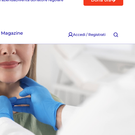
Dona ora
Magazine
Accedi / Registrati