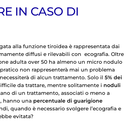
E IN CASO DI
egata alla funzione tiroidea è rappresentata dai
emamente diffusi e rilevabili con
ecografia
. Oltre
ione adulta over 50 ha almeno un micro nodulo
tto pratico non rappresenterà mai un problema
necessiterà di alcun trattamento. Solo il
5% dei
ifficile da trattare, mentre solitamente i
noduli
ano di un trattamento, associati o meno a
ea, hanno una
percentuale di guarigione
ndi, quando è necessario svolgere l’ecografia e
bbe evitata?