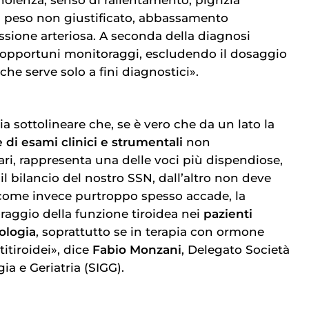
 peso non giustificato, abbassamento
ssione arteriosa. A seconda della diagnosi
i opportuni monitoraggi, escludendo il dosaggio
che serve solo a fini diagnostici».
a sottolineare che, se è vero che da un lato la
 di esami clinici e strumentali
non
ri, rappresenta una delle voci più dispendiose,
l bilancio del nostro SSN, dall’altro non deve
 come invece purtroppo spesso accade, la
raggio della funzione tiroidea nei
pazienti
ologia
, soprattutto se in terapia con ormone
titiroidei», dice
Fabio Monzani
, Delegato Società
ia e Geriatria (SIGG).