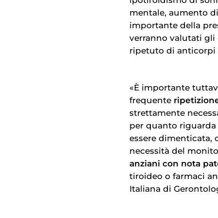
mentale, aumento di
importante della pre
verranno valutati gl
ripetuto di anticorpi 
«È importante tuttavi
frequente
ripetizione
strettamente necessa
per quanto riguarda i
essere dimenticata,
necessità del monito
anziani con nota pat
tiroideo o farmaci an
Italiana di Gerontolog