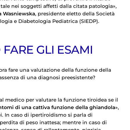
le nei soggetti affetti dalla citata patologia»,
a Wasniewska
, presidente eletto della Società
logia e Diabetologia Pediatrica (SIEDP).
FARE GLI ESAMI
ra fare una valutazione della funzione della
 assenza di una diagnosi preesistente?
al medico per valutare la funzione tiroidea se il
ntomi di una cattiva funzione della ghiandola
»,
i. In caso di ipertiroidismo si parla di
 perdita di peso inattesa; mentre in caso di
nolenza, senso di rallentamento, pigrizia