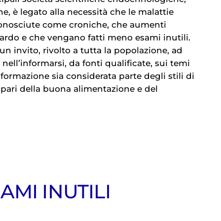
, è legato alla necessità che le malattie
conosciute come croniche, che aumenti
uardo e che vengano fatti meno esami inutili.
n invito, rivolto a tutta la popolazione, ad
nell’informarsi, da fonti qualificate, sui temi
nformazione sia considerata parte degli stili di
 pari della buona alimentazione e del
MI INUTILI