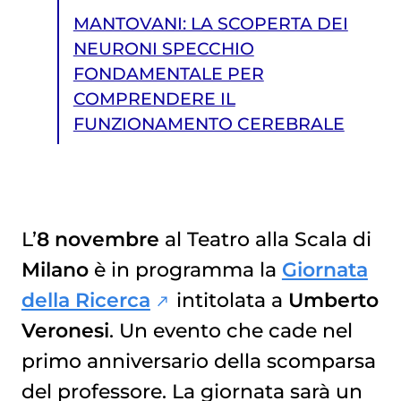
MANTOVANI: LA SCOPERTA DEI
NEURONI SPECCHIO
FONDAMENTALE PER
COMPRENDERE IL
FUNZIONAMENTO CEREBRALE
L’
8 novembre
al Teatro alla Scala di
Milano
è in programma la
Giornata
MANTOVANI: LA SCOPERTA DEI NEURONI SPECCHIO FONDAMENTALE PER COMPRENDERE IL FUNZIONAMENTO CEREBRALE
della Ricerca
intitolata a
Umberto
Veronesi
. Un evento che cade nel
primo anniversario della scomparsa
del professore. La giornata sarà un