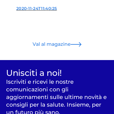
2020-11-24T11:40:25
Val al magazine
Unisciti a noi!
Iscriviti e ricevi le nostre
comunicazioni con gli
aggiornamenti sulle ultime novità e
consigli per la salute. Insieme, per
un futuro più sano.