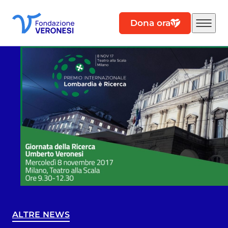
Dona ora
ALTRE NEWS