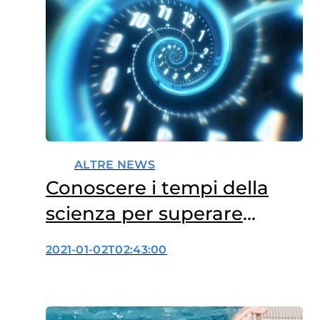
ALTRE NEWS
Conoscere i tempi della
scienza per superare
Covid-19
2021-01-02T02:43:00