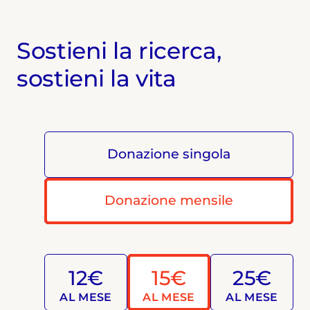
Sostieni la ricerca,
sostieni la vita
Donazione singola
Donazione mensile
12€
15€
25€
AL MESE
AL MESE
AL MESE