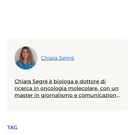
Chiara Segré
Chiara Segré è biologa e dottore di
ricerca in oncologia molecolare, con un
master in giornalismo e comunicazione
della scienza. Ha lavorato otto anni nella
ricerca sul cancro e dal 2010 si occupa
di divulgazione scientifica. Attualmente
è Responsabile della Supervisione
TAG
Scientifica della Fondazione Umberto