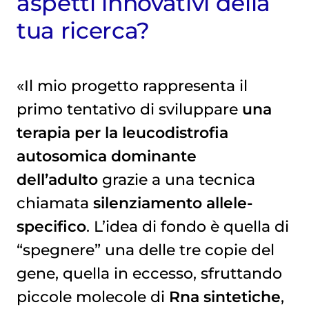
aspetti innovativi della
tua ricerca?
«Il mio progetto rappresenta il
primo tentativo di sviluppare
una
terapia per la leucodistrofia
autosomica dominante
dell’adulto
grazie a una tecnica
chiamata
silenziamento allele-
specifico
. L’idea di fondo è quella di
“spegnere” una delle tre copie del
gene, quella in eccesso, sfruttando
piccole molecole di
Rna sintetiche
,