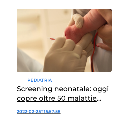
PEDIATRIA
Screening neonatale: oggi
copre oltre 50 malattie
rare
2022-02-25T15:57:58