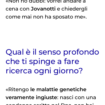
«Non ho dubbi: vorrei andare a
cena con
Jovanotti
e chiedergli
come mai non ha sposato me».
Qual è il senso profondo
che ti spinge a fare
ricerca ogni giorno?
«Ritengo
le malattie genetiche
veramente ingiuste
: nasci con una