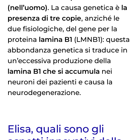
(nell’uomo)
. La causa genetica è
la
presenza di tre copie
, anziché le
due fisiologiche, del gene per la
proteina
lamina B1
(LMNB1): questa
abbondanza genetica si traduce in
un’eccessiva produzione della
lamina B1 che si accumula
nei
neuroni dei pazienti e causa la
neurodegenerazione.
Elisa, quali sono gli