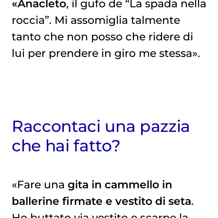
«Anacleto
, il gufo de “La spada nella
roccia”. Mi assomiglia talmente
tanto che non posso che ridere di
lui per prendere in giro me stessa».
Raccontaci una pazzia
che hai fatto?
«Fare una
gita in cammello in
ballerine firmate e vestito di seta
.
Ho buttato via vestito e scarpe la