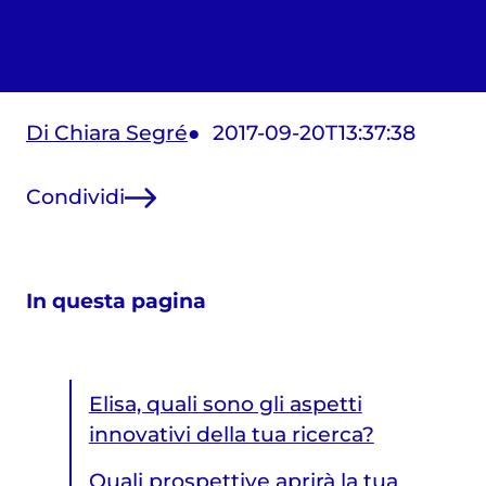
Di Chiara Segré
2017-09-20T13:37:38
Condividi
In questa pagina
Elisa, quali sono gli aspetti
innovativi della tua ricerca?
Quali prospettive aprirà la tua