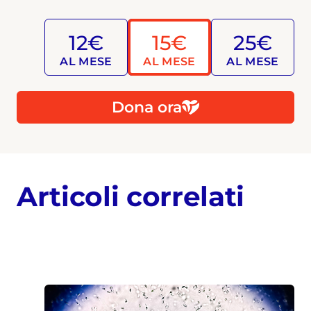
12€
15€
25€
AL MESE
AL MESE
AL MESE
Dona ora
Articoli correlati