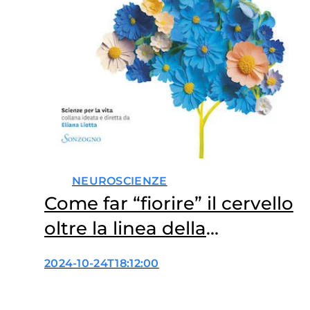
NEUROSCIENZE
Come far “fiorire” il cervello
oltre la linea della
giovinezza
2024-10-24T18:12:00