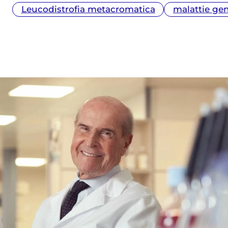
Veronesi, oltre che scrittrice di libri per
Leucodistrofia metacromatica
malattie ge
bambini e ragazzi.