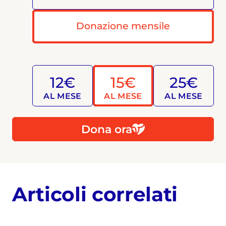
Donazione mensile
12€
15€
25€
AL MESE
AL MESE
AL MESE
Dona ora
Articoli correlati