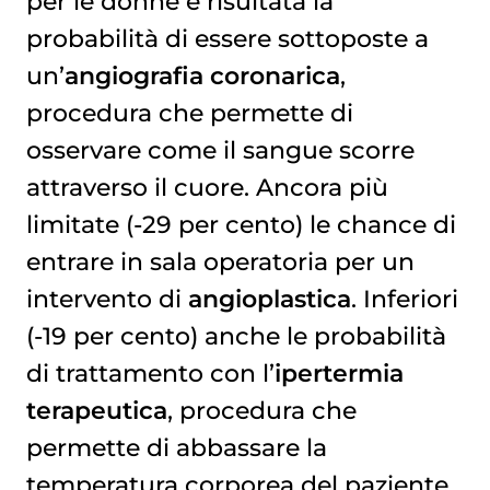
per le donne è risultata la
probabilità di essere sottoposte a
un’
angiografia coronarica
,
procedura che permette di
osservare come il sangue scorre
attraverso il cuore. Ancora più
limitate (-29 per cento) le chance di
entrare in sala operatoria per un
intervento di
angioplastica
. Inferiori
(-19 per cento) anche le probabilità
di trattamento con l’
ipertermia
terapeutica
, procedura che
permette di abbassare la
temperatura corporea del paziente