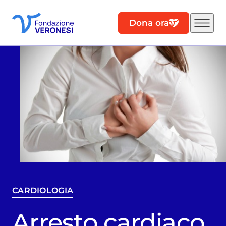
Dona ora
CARDIOLOGIA
Arresto cardiaco,