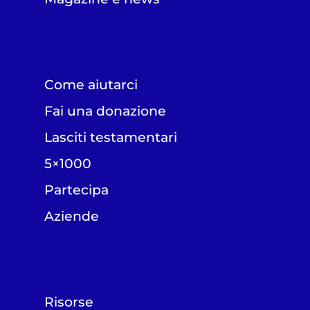
Come aiutarci
Fai una donazione
Lasciti testamentari
5×1000
Partecipa
Aziende
Risorse