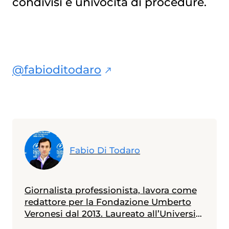
condivisi e univocità di procedure.
@fabioditodaro
Fabio Di Todaro
Giornalista professionista, lavora come
redattore per la Fondazione Umberto
Veronesi dal 2013. Laureato all’Università
Statale di Milano in scienze biologiche,