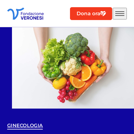
Dona ora
GINECOLOGIA