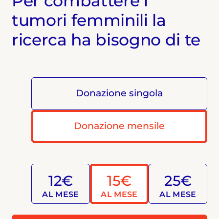
Per combattere i
tumori femminili la
ricerca ha bisogno di te
Donazione singola
Donazione mensile
12€
15€
25€
AL MESE
AL MESE
AL MESE