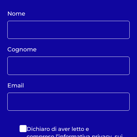
Nome
Cognome
Email
Dichiaro di aver letto e
compreso
l’informativa privacy
sui