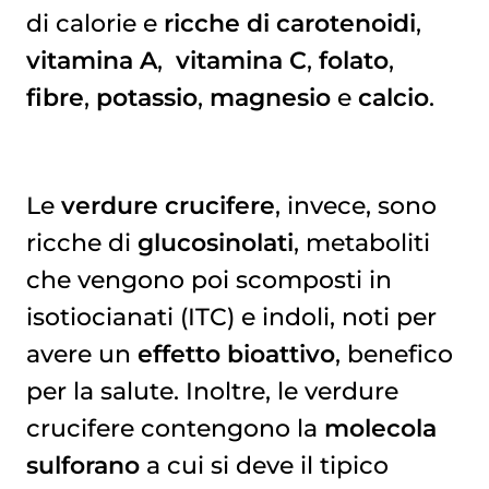
di calorie e
ricche di carotenoidi
,
vitamina A
,
vitamina C
,
folato
,
fibre
,
potassio
,
magnesio
e
calcio
.
Le
verdure crucifere
, invece, sono
ricche di
glucosinolati
, metaboliti
che vengono poi scomposti in
isotiocianati (ITC) e indoli, noti per
avere un
effetto bioattivo
, benefico
per la salute. Inoltre, le verdure
crucifere contengono la
molecola
sulforano
a cui si deve il tipico