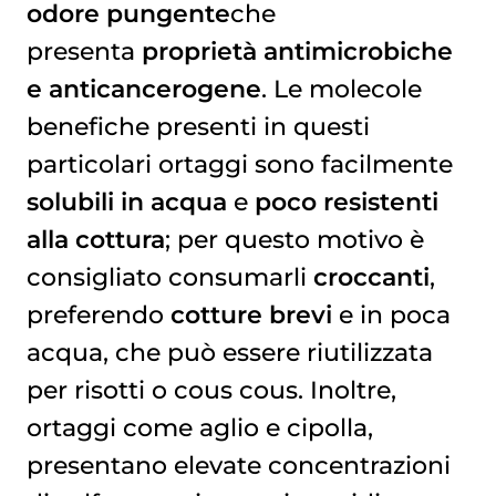
odore pungente
che
presenta
proprietà antimicrobiche
e anticancerogene
. Le molecole
benefiche presenti in questi
particolari ortaggi sono facilmente
solubili in acqua
e
poco resistenti
alla cottura
; per questo motivo è
consigliato consumarli
croccanti
,
preferendo
cotture brevi
e in poca
acqua, che può essere riutilizzata
per risotti o cous cous. Inoltre,
ortaggi come aglio e cipolla,
presentano elevate concentrazioni