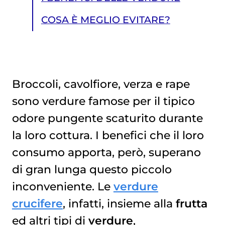
COSA È MEGLIO EVITARE?
Broccoli, cavolfiore, verza e rape
sono verdure famose per il tipico
COSA È MEGLIO EVITARE?
odore pungente scaturito durante
la loro cottura. I benefici che il loro
consumo apporta, però, superano
di gran lunga questo piccolo
inconveniente. Le
verdure
crucifere
, infatti, insieme alla
frutta
ed altri tipi di
verdure
,