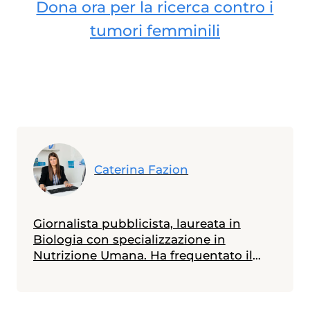
Dona ora per la ricerca contro i
tumori femminili
Caterina Fazion
Giornalista pubblicista, laureata in
Biologia con specializzazione in
Nutrizione Umana. Ha frequentato il
Master in Comunicazione della Scienza
alla Scuola Internazionale Superiore di
Studi Avanzati (SISSA) di Trieste e il