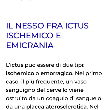
IL NESSO FRA ICTUS
ISCHEMICO E
EMICRANIA
L’
ictus
può essere di due tipi:
ischemico
o
emorragico
. Nel primo
caso, il più frequente, un vaso
sanguigno del cervello viene
ostruito da un coagulo di sangue o
da una
placca aterosclerotica
. Nel