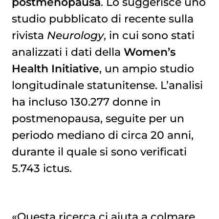
postmenopausa
. Lo suggerisce uno
studio pubblicato di recente sulla
rivista
Neurology
, in cui sono stati
analizzati i dati della
Women’s
Health Initiative
, un ampio studio
longitudinale statunitense. L’analisi
ha incluso 130.277 donne in
postmenopausa, seguite per un
periodo mediano di circa 20 anni,
durante il quale si sono verificati
5.743 ictus.
«Questa ricerca ci aiuta a colmare