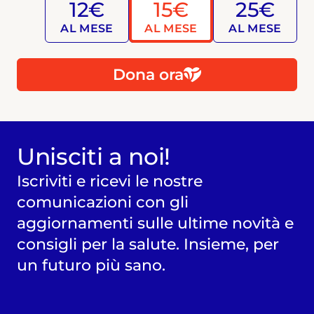
12€
15€
25€
AL MESE
AL MESE
AL MESE
Dona ora
Unisciti a noi!
Iscriviti e ricevi le nostre
comunicazioni con gli
aggiornamenti sulle ultime novità e
consigli per la salute. Insieme, per
un futuro più sano.