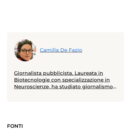
Camilla De Fazio
Giornalista pubblicista. Laureata in
Biotecnologie con specializzazione in
Neuroscienze, ha studiato giornalismo
e comunicazione scientifica presso
l'Università Diderot di Parigi. Scrive dal
2018 per diverse testate, cartacee e
online, specialistiche e divulgative,
occupandosi principalmente di salute,
FONTI
medicina, farmaci e politica sanitaria.