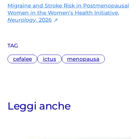
Migraine and Stroke Risk in Postmenopausal
Women in the Women’s Health Initiative,
Neurology
, 2026
TAG
cefalee
ictus
menopausa
Leggi anche