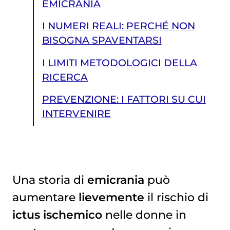
EMICRANIA
I NUMERI REALI: PERCHÉ NON
BISOGNA SPAVENTARSI
I LIMITI METODOLOGICI DELLA
RICERCA
PREVENZIONE: I FATTORI SU CUI
INTERVENIRE
Una storia di
emicrania
può
aumentare
lievemente
il rischio di
PREVENZIONE: I FATTORI SU CUI INTERVENIRE
ictus ischemico
nelle donne in