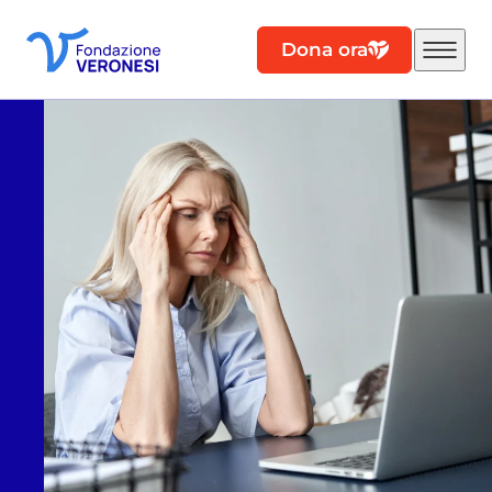
Dona ora