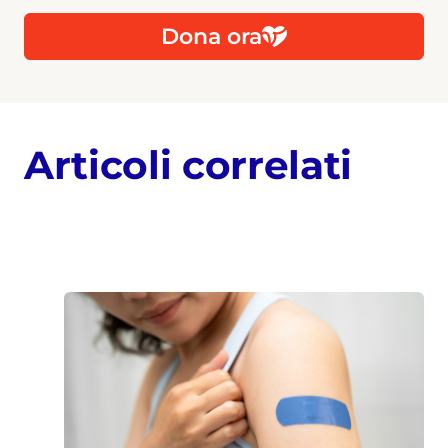
Dona ora
Articoli correlati