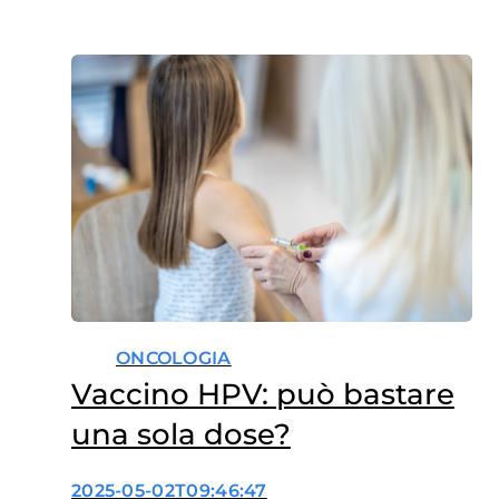
ONCOLOGIA
Vaccino HPV: può bastare
una sola dose?
2025-05-02T09:46:47