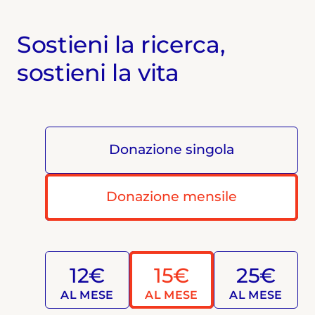
Sostieni la ricerca,
sostieni la vita
Donazione singola
Donazione mensile
12€
15€
25€
AL MESE
AL MESE
AL MESE