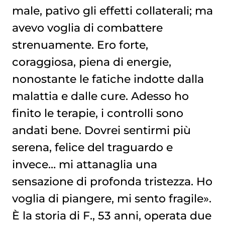
male, pativo gli effetti collaterali; ma
QUANTO CONTA IL RUOLO SOCIALE
avevo voglia di combattere
strenuamente. Ero forte,
coraggiosa, piena di energie,
nonostante le fatiche indotte dalla
malattia e dalle cure. Adesso ho
finito le terapie, i controlli sono
andati bene. Dovrei sentirmi più
serena, felice del traguardo e
invece… mi attanaglia una
sensazione di profonda tristezza. Ho
voglia di piangere, mi sento fragile».
È la storia di F., 53 anni, operata due