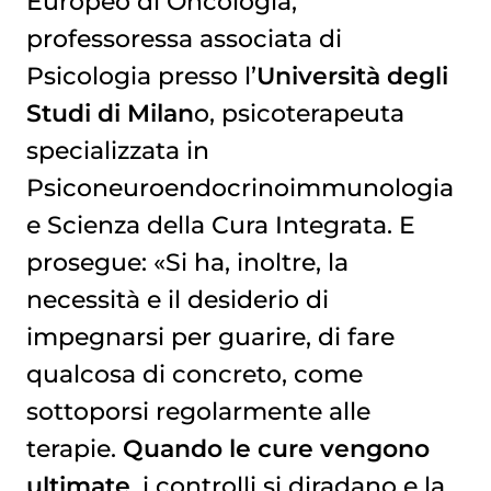
Europeo di Oncologia,
professoressa associata di
Psicologia presso l’
Università degli
Studi di Milan
o, psicoterapeuta
specializzata in
Psiconeuroendocrinoimmunologia
e Scienza della Cura Integrata. E
prosegue: «Si ha, inoltre, la
necessità e il desiderio di
impegnarsi per guarire, di fare
qualcosa di concreto, come
sottoporsi regolarmente alle
terapie.
Quando le cure vengono
ultimate
, i controlli si diradano e la