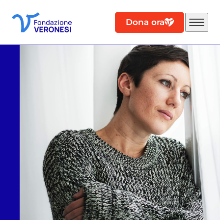
Dona ora