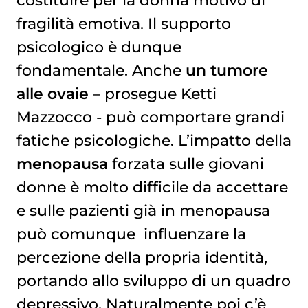
costituire per la donna motivo di
fragilità emotiva. Il supporto
psicologico è dunque
fondamentale. Anche
un tumore
alle ovaie
– prosegue Ketti
Mazzocco - può comportare grandi
fatiche psicologiche. L’impatto della
menopausa
forzata sulle giovani
donne è molto difficile da accettare
e sulle pazienti già in menopausa
può comunque influenzare la
percezione della propria identità,
portando allo sviluppo di un quadro
depressivo. Naturalmente poi c’è