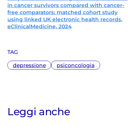
in cancer survivors compared with cancer-
free comparators: matched cohort study
using linked UK electronic health records,
eClinicalMedicine, 2024
TAG
depressione
psiconcologia
Leggi anche