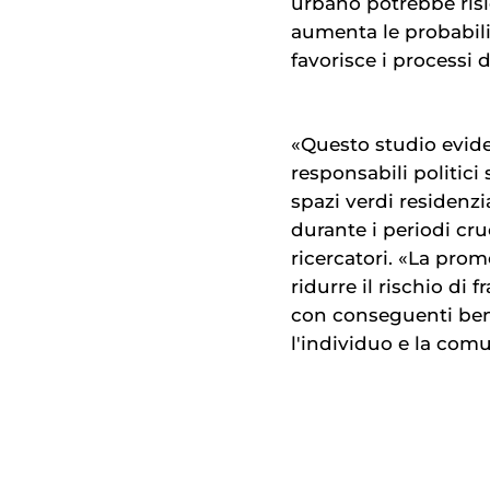
urbano potrebbe risie
aumenta le probabili
favorisce i processi 
«Questo studio eviden
responsabili politici
spazi verdi residenz
durante i periodi cruc
ricercatori. «La pro
ridurre il rischio di f
con conseguenti benef
l'individuo e la com