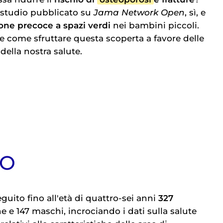
studio pubblicato su
Jama Network Open
, sì, e
one precoce a spazi verdi
nei bambini piccoli.
e come sfruttare questa scoperta a favore delle
della nostra salute.
IO
eguito fino all'età di quattro-sei anni
327
e e 147 maschi, incrociando i dati sulla salute