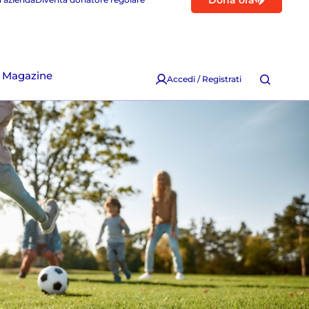
Dona ora
Magazine
Accedi / Registrati