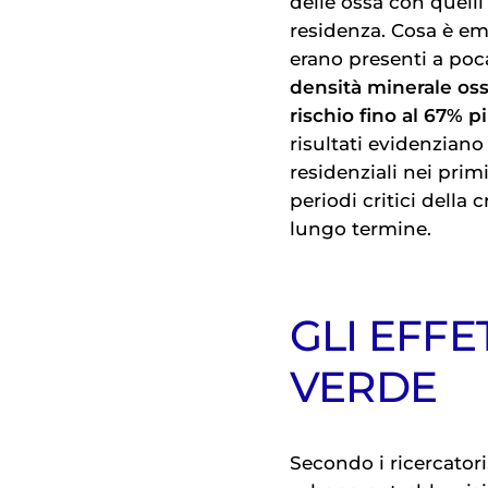
delle ossa con quelli 
residenza. Cosa è em
erano presenti a poc
densità minerale os
rischio fino al 67% p
risultati evidenziano
residenziali nei primi
periodi critici della 
lungo termine.
GLI EFFE
VERDE
Secondo i ricercatori