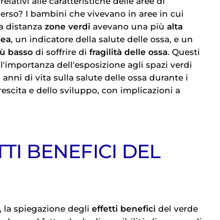
relativi alle caratteristiche delle aree di
erso? I bambini che vivevano in aree in cui
a distanza
zone verdi
avevano una più
alta
sea
, un indicatore della salute delle ossa, e un
iù basso
di soffrire di
fragilità delle ossa
. Questi
 l'importanza dell'esposizione agli spazi verdi
 anni di vita sulla salute delle ossa durante i
crescita e dello sviluppo, con implicazioni a
TTI BENEFICI DEL
, la spiegazione degli
effetti benefici
del verde