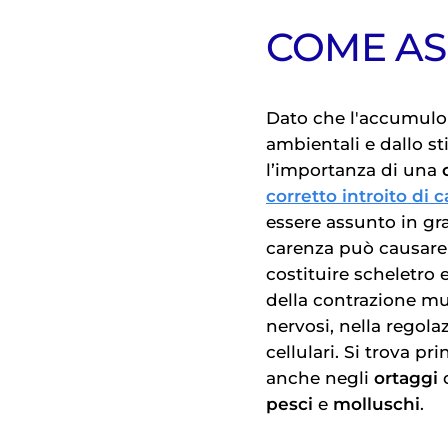
COME AS
Dato che l'accumulo 
ambientali e dallo s
l’importanza di una
corretto introito di c
essere assunto in gra
carenza può causar
costituire scheletro 
della contrazione mu
nervosi, nella regol
cellulari. Si trova p
anche negli
ortaggi
pesci
e
molluschi
.