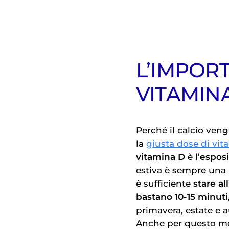
L’IMPOR
VITAMIN
Perché il calcio ven
la
giusta dose di vit
vitamina D
è l’
esposi
estiva è sempre una 
è sufficiente
stare al
bastano 10-15 minuti
primavera, estate e 
Anche per questo mo