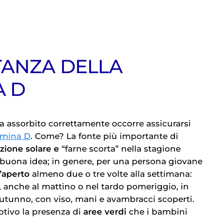
TANZA DELLA
A D
ga assorbito correttamente occorre assicurarsi
amina D
. Come? La fonte più importante di
zione solare e
“farne scorta” nella stagione
buona idea; in genere, per una persona giovane
l’aperto
almeno due o tre volte alla settimana:
, anche al mattino o nel tardo pomeriggio, in
autunno, con viso, mani e avambracci scoperti.
tivo la presenza di
aree verdi
che i bambini