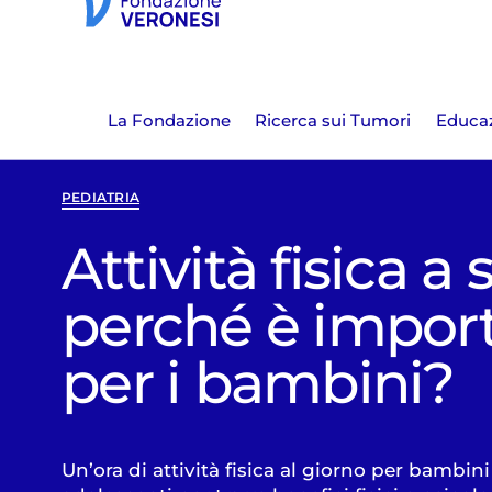
La Fondazione
Ricerca sui Tumori
Educaz
PEDIATRIA
Attività fisica a 
perché è impor
per i bambini?
Un’ora di attività fisica al giorno per bambini