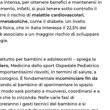
a intensa, per ottenere benefici e mantenersi in
mento, infatti, si può tenere sotto controllo il
re il rischio di
malattie cardiovascolari
,
e
metaboliche
, come il diabete. Un livello
 fisica, che in Italia interessa il 22,5% dei
, è associato a un maggior rischio di sviluppare
gie.
oprattutto per bambini e adolescenti – spiega la
iero
, Medicina dello sport Ospedale Pediatrico
ortantissimi risvolti, in termini di salute, a
sicologico. È fondamentale
incominciare fin da
endo al bambino di sperimentare lo spazio
o modo sarà portato a muoversi, coordinarsi e a
che lo circonda. Nelle varie fasi di
reranno i gesti tecnici del bambino e si