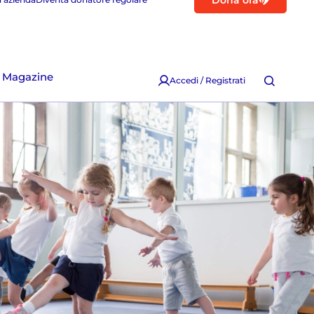
Dona ora
Magazine
Accedi / Registrati