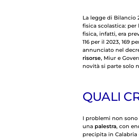
La legge di Bilancio 
fisica scolastica: pe
fisica, infatti, era p
116 per il 2023, 169 p
annunciato nel decre
risorse
, Miur e Gove
novità si parte solo 
QUALI CR
I problemi non sono f
una
palestra
, con en
precipita in Calabria 