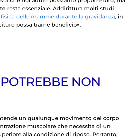
sta che noi adulti possiamo proporre loro, ma
te
resta essenziale. Addirittura molti studi
à fisica delle mamme durante la gravidanza
, in
ituro possa trarne beneficio».
O POTREBBE NON
E
intende un qualunque movimento del corpo
ntrazione muscolare che necessita di un
periore alla condizione di riposo. Pertanto,