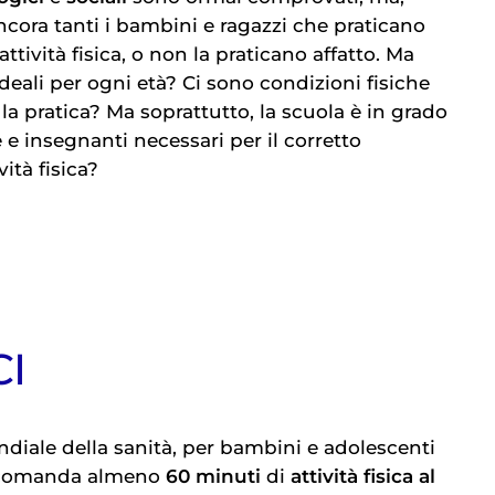
cora tanti i bambini e ragazzi che praticano
i attività fisica, o non la praticano affatto. Ma
ideali per ogni età? Ci sono condizioni fisiche
a pratica? Ma soprattutto, la scuola è in grado
e e insegnanti necessari per il corretto
ità fisica?
CI
diale della sanità, per bambini e adolescenti
 raccomanda almeno
60 minuti
di
attività fisica al