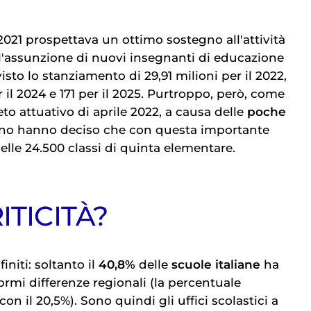
2021 prospettava un ottimo sostegno all'attività
r l'assunzione di nuovi insegnanti di educazione
revisto lo stanziamento di 29,91 milioni per il 2022,
er il 2024 e 171 per il 2025. Purtroppo, però, come
to attuativo di aprile 2022, a causa delle
poche
rno hanno deciso che con questa importante
nelle 24.500 classi di quinta elementare.
ITICITÀ?
initi: soltanto il
40,8%
delle
scuole italiane
ha
ormi differenze regionali (la percentuale
con il 20,5%). Sono quindi gli uffici scolastici a