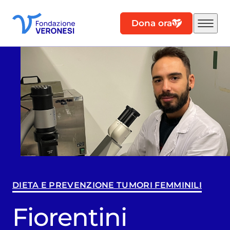
Dona ora
DIETA E PREVENZIONE TUMORI FEMMINILI
Fiorentini