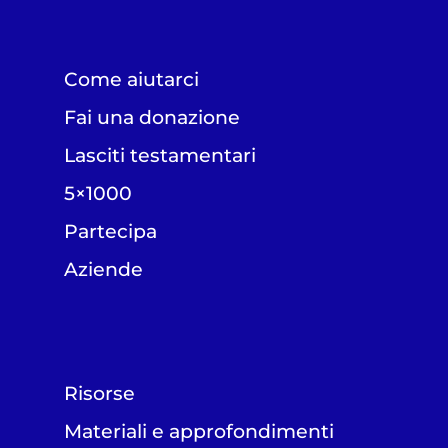
Come aiutarci
Fai una donazione
Lasciti testamentari
5×1000
Partecipa
Aziende
Risorse
Materiali e approfondimenti