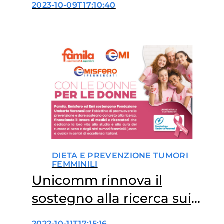
2023-10-09T17:10:40
DIETA E PREVENZIONE TUMORI
FEMMINILI
Unicomm rinnova il
sostegno alla ricerca sui
tumori femminili
2022-10-11T17:15:16