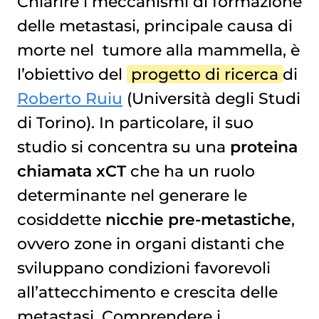
Chiarire i meccanismi di formazione
delle metastasi, principale causa di
morte nel
tumore alla mammella
, è
l’obiettivo del
progetto di ricerca
di
Roberto Ruiu
(Università degli Studi
di Torino). In particolare, il suo
studio si concentra su una
proteina
chiamata xCT
che ha un ruolo
determinante nel generare le
cosiddette
nicchie pre-metastiche
,
ovvero zone in organi distanti che
sviluppano condizioni favorevoli
all’attecchimento e crescita delle
metastasi. Comprendere i