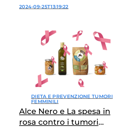
camminare per la salute
2024-09-25T13:19:22
delle donne
DIETA E PREVENZIONE TUMORI
FEMMINILI
Alce Nero e La spesa in
rosa contro i tumori
femminili