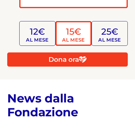
12€
15€
25€
AL MESE
AL MESE
AL MESE
Dona ora
News dalla
Fondazione