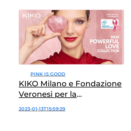
PINK IS GOOD
KIKO Milano e Fondazione
Veronesi per la
prevenzione dei tumori
2023-01-13T15:59:29
della cervice uterina