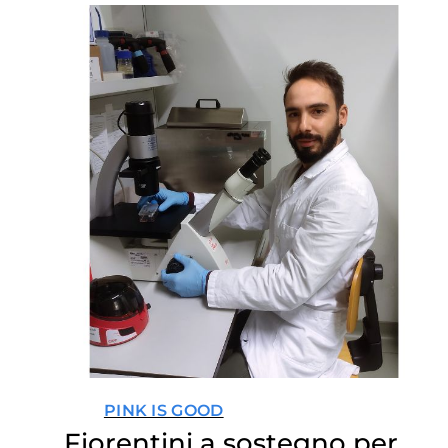
PINK IS GOOD
Fiorentini a sostegno per