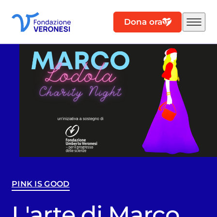
Dona ora
PINK IS GOOD
L'arte di Marco