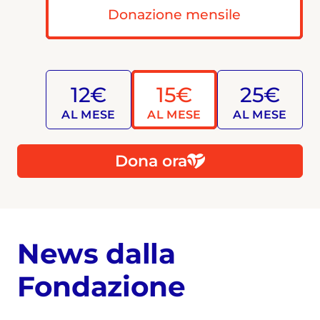
Donazione mensile
12€
15€
25€
AL MESE
AL MESE
AL MESE
Dona ora
News dalla
Fondazione