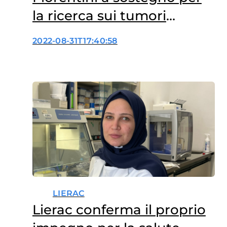
la ricerca sui tumori
femminili
2022-08-31T17:40:58
LIERAC
Lierac conferma il proprio