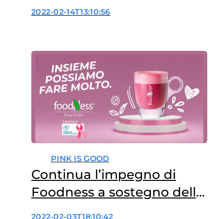
al Papillomavirus
2022-02-14T13:10:56
PINK IS GOOD
Continua l’impegno di
Foodness a sostegno della
ricerca sui tumori
2022-02-03T18:10:42