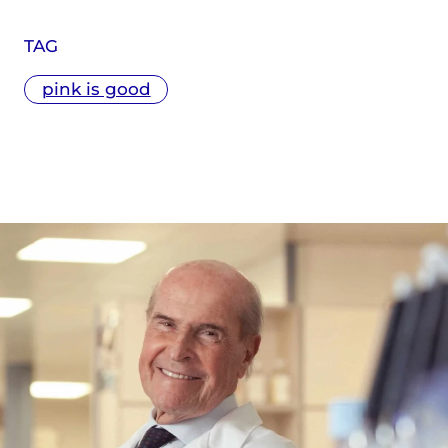
TAG
pink is good