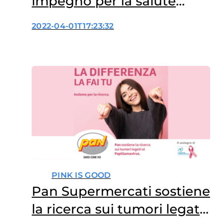
impegno per la salute
delle donne
2022-04-01T17:23:32
PINK IS GOOD
Pan Supermercati sostiene
la ricerca sui tumori legati