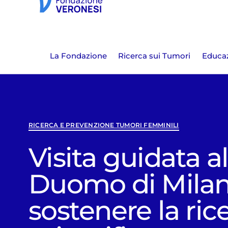
La Fondazione
Ricerca sui Tumori
Educaz
RICERCA E PREVENZIONE TUMORI FEMMINILI
Visita guidata a
Duomo di Milan
sostenere la ric