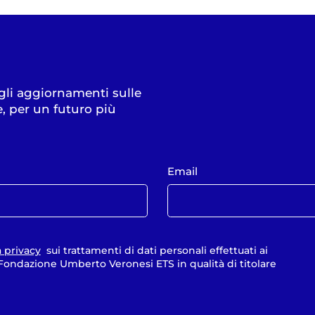
 gli aggiornamenti sulle
e, per un futuro più
Email
a privacy
sui trattamenti di dati personali effettuati ai
a Fondazione Umberto Veronesi ETS in qualità di titolare