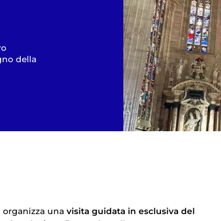
vo
gno della
i organizza una
visita guidata in esclusiva del