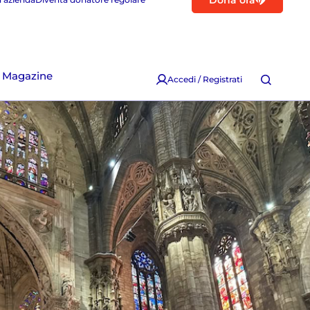
Dona ora
Magazine
Accedi / Registrati