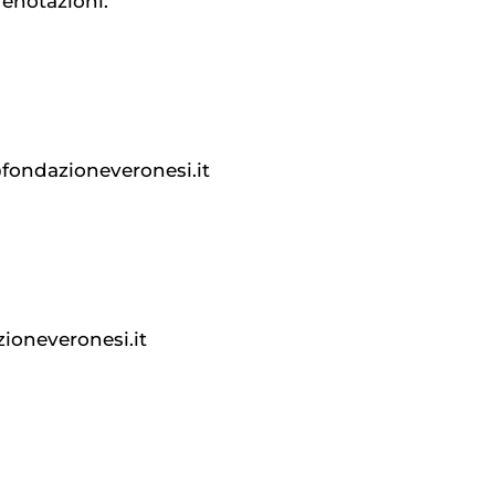
renotazioni:
fondazioneveronesi.it
ioneveronesi.it