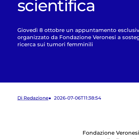
scientifica
Giovedì 8 ottobre un appuntamento esclusi
organizzato da Fondazione Veronesi a soste
ricerca sui tumori femminili
Di Redazione
2026-07-06T11:38:54
Fondazione Verones