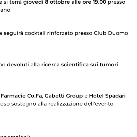
 si terrà
giovedì 8 ottobre alle ore 19.00
presso
lano.
ita seguirà cocktail rinforzato presso Club Duomo
nno devoluti alla
ricerca scientifica sui tumori
a
Farmacie Co.Fa
,
Gabetti Group
e
Hotel Spadari
ioso sostegno alla realizzazione dell'evento.