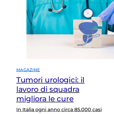
e i 35 anni.
MAGAZINE
Tumori urologici: il
lavoro di squadra
migliora le cure
In Italia ogni anno circa 85.000 casi