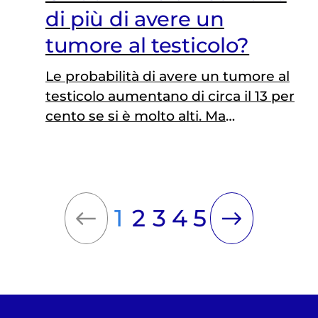
di più di avere un
tumore al testicolo?
Le probabilità di avere un tumore al
testicolo aumentano di circa il 13 per
cento se si è molto alti. Ma
l'incremento in valore assoluto è
molto contenuto
1
2
3
4
5