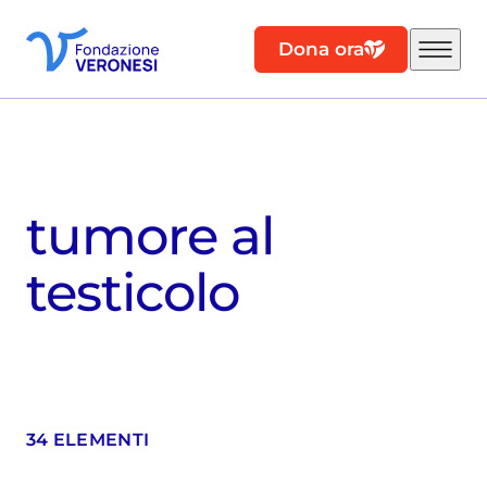
Dona ora
tumore al
testicolo
34 ELEMENTI