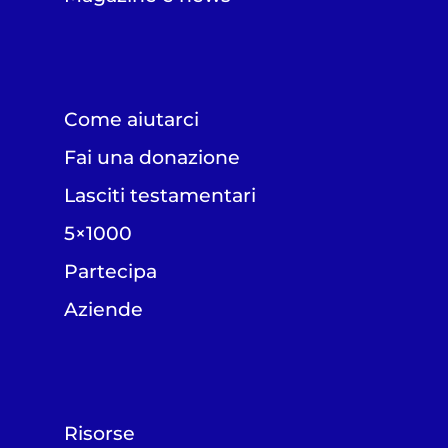
Come aiutarci
Fai una donazione
Lasciti testamentari
5×1000
Partecipa
Aziende
Risorse