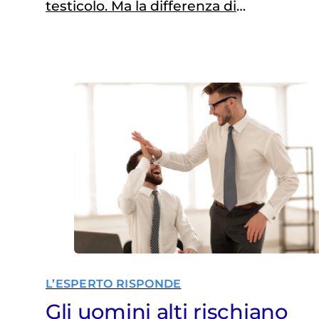
testicolo. Ma la differenza di
dimensione tra le due ghiandole non
è sempre la spia di una malattia
oncologica
L’ESPERTO RISPONDE
Gli uomini alti rischiano