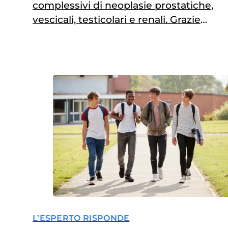
complessivi di neoplasie prostatiche,
vescicali, testicolari e renali. Grazie
alla multidisciplinarietà cambia in
meglio la gestione di un caso su tre
L’ESPERTO RISPONDE