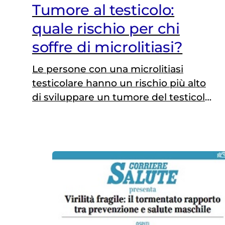
Tumore al testicolo:
quale rischio per chi
soffre di microlitiasi?
Le persone con una microlitiasi
testicolare hanno un rischio più alto
di sviluppare un tumore del testicolo.
Un'ecografia all'anno per una
(eventuale) diagnosi precoce