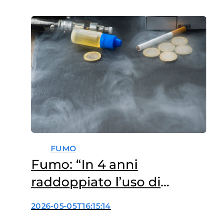
FUMO
Fumo: “In 4 anni
raddoppiato l’uso di
sigarette elettroniche e
2026-05-05T16:15:14
tabacco riscaldato”