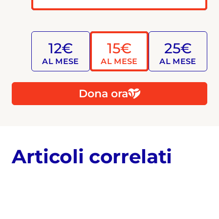
12€
15€
25€
AL MESE
AL MESE
AL MESE
Dona ora
Articoli correlati