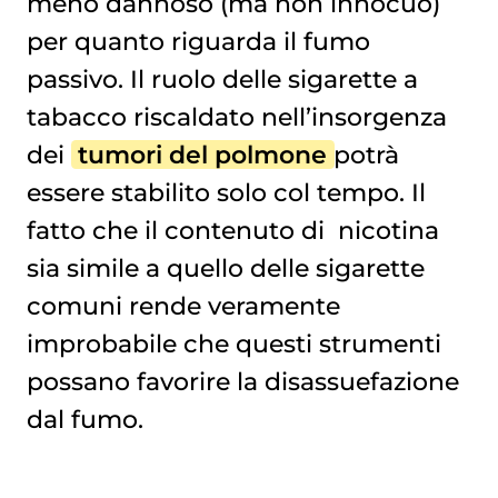
meno dannoso (ma non innocuo)
per quanto riguarda il fumo
passivo. Il ruolo delle sigarette a
tabacco riscaldato nell’insorgenza
dei
tumori del polmone
potrà
essere stabilito solo col tempo. Il
fatto che il contenuto di
nicotina
sia simile a quello delle sigarette
comuni rende veramente
improbabile che questi strumenti
possano favorire la disassuefazione
dal fumo.