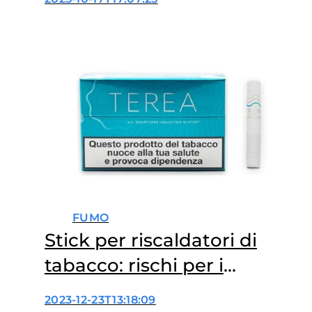
FUMO
Stick per riscaldatori di
tabacco: rischi per i
bambini
2023-12-23T13:18:09