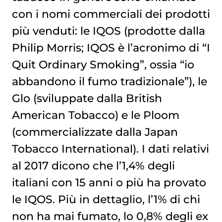
con i nomi commerciali dei prodotti
più venduti: le IQOS (prodotte dalla
Philip Morris; IQOS è l’acronimo di “I
Quit Ordinary Smoking”, ossia “io
abbandono il fumo tradizionale”), le
Glo (sviluppate dalla British
American Tobacco) e le Ploom
(commercializzate dalla Japan
Tobacco International). I dati relativi
al 2017 dicono che l’1,4% degli
italiani con 15 anni o più ha provato
le IQOS. Più in dettaglio, l’1% di chi
non ha mai fumato, lo 0,8% degli ex