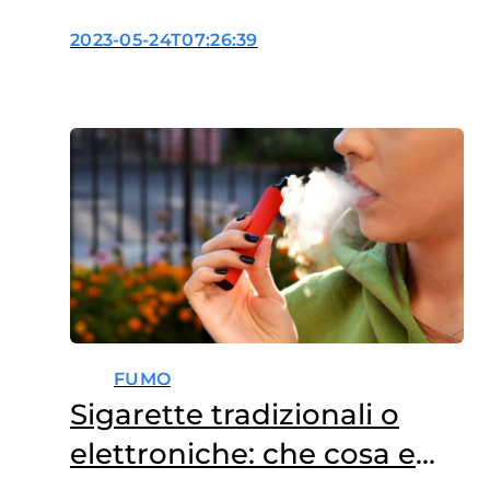
consumi dei ragazzi
2023-05-24T07:26:39
FUMO
Sigarette tradizionali o
elettroniche: che cosa e