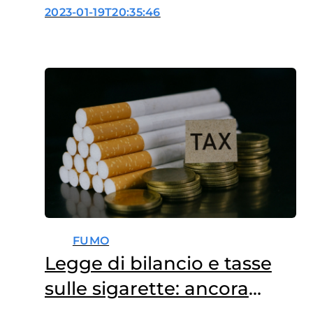
quanto fumano i giovani?
2023-01-19T20:35:46
FUMO
Legge di bilancio e tasse
sulle sigarette: ancora