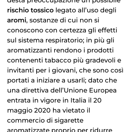
desta preoccupazione un possibile
rischio
tossico
legato all’uso degli
aromi
, sostanze di cui non si
conoscono con certezza gli effetti
sul sistema respiratorio; in più gli
aromatizzanti rendono i prodotti
contenenti tabacco più gradevoli e
invitanti per i giovani, che sono così
portati a iniziare a usarli; dato che
una direttiva dell’Unione Europea
entrata in vigore in Italia il 20
maggio 2020 ha vietato il
commercio di sigarette
aromatizzate proprio per ridurre