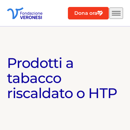
Dona ora
Prodotti a
tabacco
riscaldato o HTP