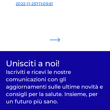
un’occasione mancata
2022-11-25T11:05:51
Unisciti a noi!
Iscriviti e ricevi le nostre
comunicazioni con gli
aggiornamenti sulle ultime novità e
consigli per la salute. Insieme, per
un futuro più sano.