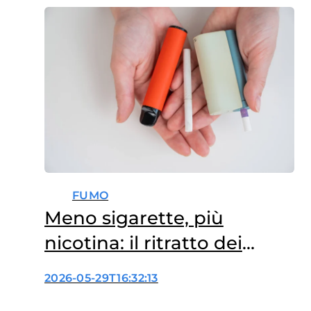
FUMO
Meno sigarette, più
nicotina: il ritratto dei
nuovi consumi
2026-05-29T16:32:13