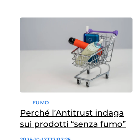
FUMO
Perché l’Antitrust indaga
sui prodotti “senza fumo”
2025-10-17T17:07:25