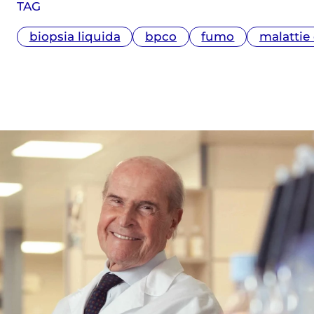
TAG
biopsia liquida
bpco
fumo
malattie