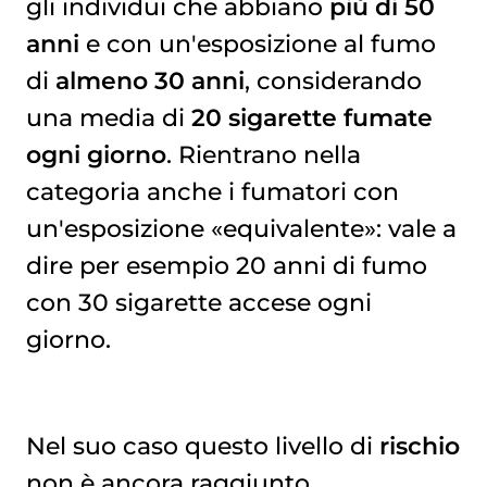
gli individui che abbiano
più di 50
anni
e con un'esposizione al fumo
di
almeno 30 anni
, considerando
una media di
20 sigarette fumate
ogni giorno
. Rientrano nella
categoria anche i fumatori con
un'esposizione «equivalente»: vale a
dire per esempio 20 anni di fumo
con 30 sigarette accese ogni
giorno.
Nel suo caso questo livello di
rischio
non è ancora raggiunto,