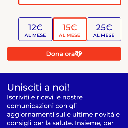
12€
15€
25€
AL MESE
AL MESE
AL MESE
Dona ora
Unisciti a noi!
Iscriviti e ricevi le nostre
comunicazioni con gli
aggiornamenti sulle ultime novità e
consigli per la salute. Insieme, per