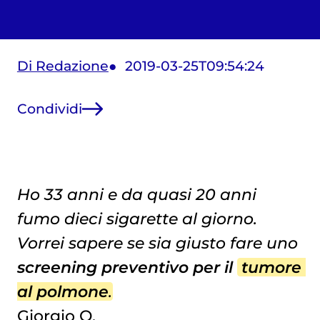
Di Redazione
2019-03-25T09:54:24
Condividi
Ho 33 anni e da quasi 20 anni
fumo dieci sigarette al giorno.
Vorrei sapere se sia giusto fare uno
screening preventivo per il
tumore 
al polmone
.
Giorgio O.