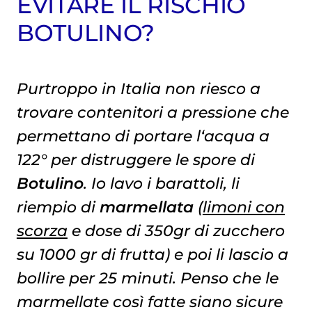
EVITARE IL RISCHIO
BOTULINO?
Purtroppo in Italia non riesco a
trovare contenitori a pressione che
permettano di portare l‘acqua a
122° per distruggere le spore di
Botulino
. Io lavo i barattoli, li
riempio di
marmellata
(
limoni con
scorza
e dose di 350gr di zucchero
su 1000 gr di frutta) e poi li lascio a
bollire per 25 minuti. Penso che le
marmellate così fatte siano sicure