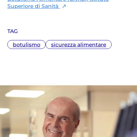
Superiore di Sanità
TAG
botulismo
sicurezza alimentare