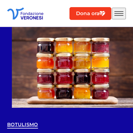
Dona ora
BOTULISMO