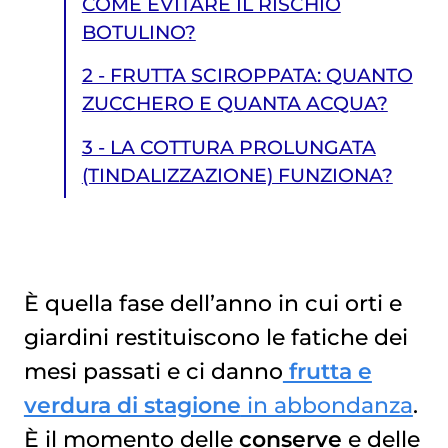
COME EVITARE IL RISCHIO
BOTULINO?
2 - FRUTTA SCIROPPATA: QUANTO
ZUCCHERO E QUANTA ACQUA?
3 - LA COTTURA PROLUNGATA
(TINDALIZZAZIONE) FUNZIONA?
È quella fase dell’anno in cui orti e
giardini restituiscono le fatiche dei
3 - LA COTTURA PROLUNGATA (TINDALIZZAZIONE) FUNZIONA?
mesi passati e ci danno
frutta e
verdura di stagione
in abbondanza
.
È il momento delle
conserve
e delle