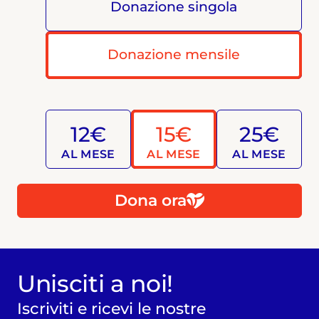
Donazione singola
Donazione mensile
12€
15€
25€
AL MESE
AL MESE
AL MESE
Dona ora
Unisciti a noi!
Iscriviti e ricevi le nostre