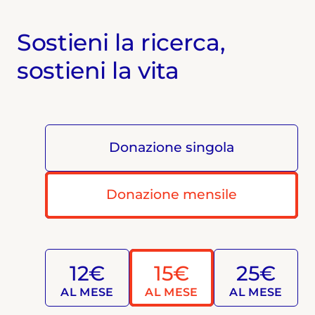
Sostieni la ricerca,
sostieni la vita
Donazione singola
Donazione mensile
12€
15€
25€
AL MESE
AL MESE
AL MESE