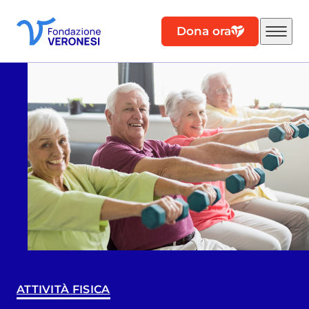
Dona ora
ATTIVITÀ FISICA