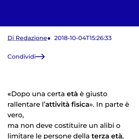
Di Redazione
2018-10-04T15:26:33
Condividi
«
Dopo una certa
età
è giusto
rallentare l’
attività fisica
». In parte è
vero,
ma non deve costituire un alibi o
limitare le persone della
terza età
,