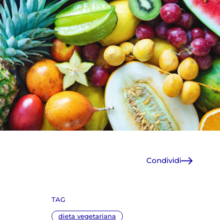
Condividi
Facebook
X
TAG
WhatsApp
E-Mail
dieta vegetariana