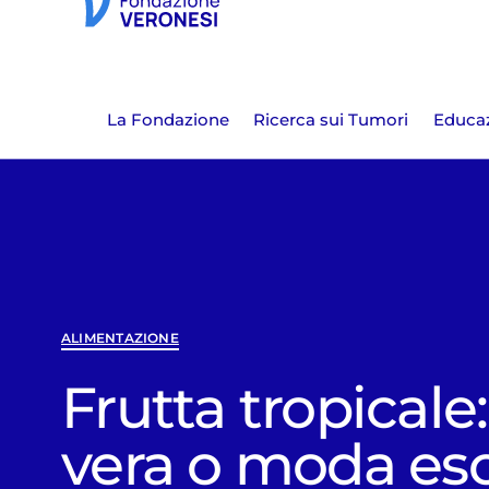
La Fondazione
Ricerca sui Tumori
Educaz
ALIMENTAZIONE
Frutta tropicale:
vera o moda eso