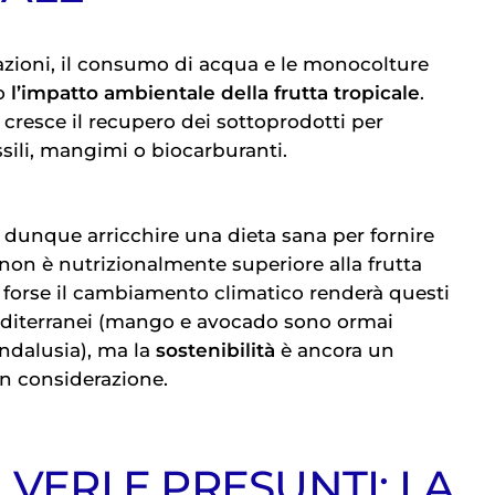
gerazioni, il consumo di acqua e le monocolture
o
l’impatto ambientale della frutta tropicale
.
 cresce il recupero dei sottoprodotti per
essili, mangimi o biocarburanti.
ò dunque arricchire una dieta sana per fornire
 non è nutrizionalmente superiore alla frutta
, forse il cambiamento climatico renderà questi
editerranei (mango e avocado sono ormai
 Andalusia), ma la
sostenibilità
è ancora un
n considerazione.
 VERI E PRESUNTI: LA