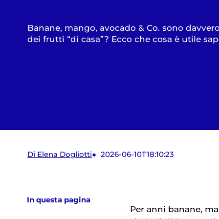
Banane, mango, avocado & Co. sono davvero
dei frutti “di casa”? Ecco che cosa è utile sa
Di Elena Dogliotti
2026-06-10T18:10:23
In questa pagina
Per anni banane, ma