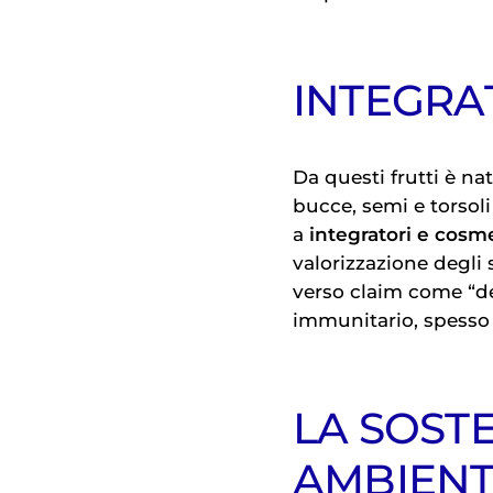
INTEGRA
Da questi frutti è n
bucce, semi e torsoli
a
integratori e cosme
valorizzazione degli 
verso claim come “d
immunitario, spesso 
LA SOSTE
AMBIENT