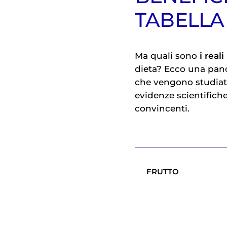
TABELLA
Ma quali sono
i real
dieta? Ecco una pano
che vengono studiat
evidenze scientifich
convincenti.
FRUTTO