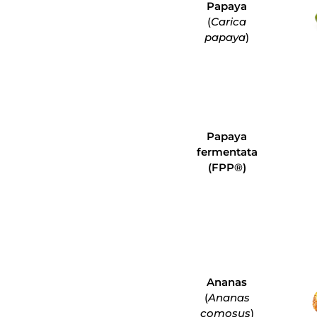
Papaya
(
Carica
papaya
)
Papaya
fermentata
(FPP®)
Ananas
(
Ananas
comosus
)