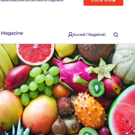
Dona ora
Magazine
Accedi / Registrati