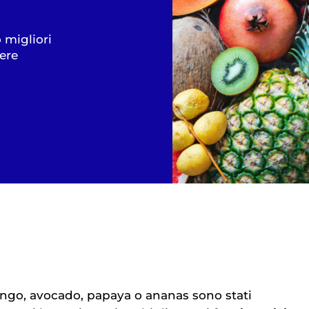
 migliori
pere
ngo, avocado, papaya o ananas sono stati