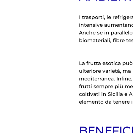
I trasporti, le refri
intensive aumentan
Anche se in parallelo
biomateriali, fibre t
La frutta esotica pu
ulteriore varietà, ma
mediterranea. Infine
frutti sempre più m
coltivati in Sicilia e
elemento da tenere i
BENEFICI