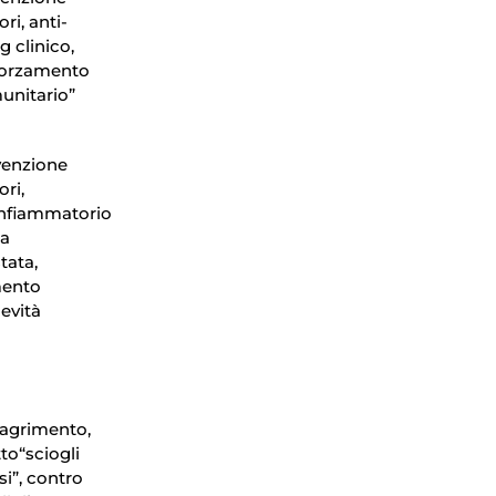
ri, anti-
g clinico,
forzamento
unitario”
venzione
ri,
infiammatorio
la
tata,
ento
evità
agrimento,
tto“sciogli
si”, contro