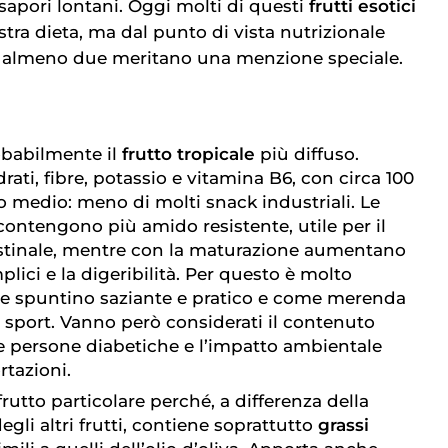
 sapori lontani. Oggi molti di questi
frutti esotici
stra dieta, ma dal punto di vista nutrizionale
e almeno due meritano una menzione speciale.
obabilmente il
frutto tropicale
più diffuso.
rati, fibre, potassio e vitamina B6, con circa 100
to medio: meno di molti snack industriali. Le
ontengono più amido resistente, utile per il
stinale, mentre con la maturazione aumentano
plici e la digeribilità. Per questo è molto
e spuntino saziante e pratico e come merenda
 sport. Vanno però considerati il contenuto
e persone diabetiche e l’impatto ambientale
rtazioni.
rutto particolare perché, a differenza della
gli altri frutti, contiene soprattutto
grassi