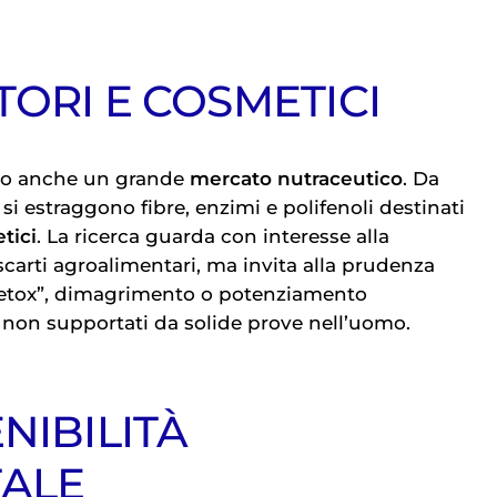
TORI E COSMETICI
ato anche un grande
mercato nutraceutico
. Da
 si estraggono fibre, enzimi e polifenoli destinati
tici
. La ricerca guarda con interesse alla
scarti agroalimentari, ma invita alla prudenza
etox”, dimagrimento o potenziamento
non supportati da solide prove nell’uomo.
NIBILITÀ
ALE