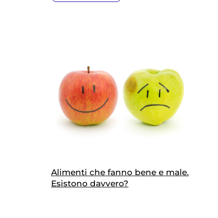
Copia link
Alimenti che fanno bene e male.
Esistono davvero?