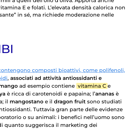
simili a quelli dell’olio d’oliva. Apporta anche
vitamina E e folati. L’elevata densità calorica non
ssante” in sé, ma richiede moderazione nelle
BI
contengono composti bioattivi, come polifenoli,
idi
,
associati ad attività antiossidanti e
mango
ad esempio contiene
vitamina C
e
ya
è ricca di carotenoidi e papaina; l’
ananas
è
; il
mangostano
e il
dragon fruit
sono studiati
ntiossidanti. Tuttavia gran parte delle evidenze
boratorio o su animali: i benefici nell’uomo sono
i quanto suggerisca il marketing dei