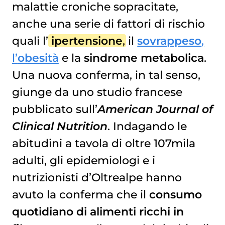
malattie croniche sopracitate,
anche una serie di fattori di rischio
quali l’
ipertensione
, il
sovrappeso
,
l’
obesità
e la
sindrome metabolica
.
Una nuova conferma, in tal senso,
giunge da uno studio francese
pubblicato sull’
American Journal of
Clinical Nutrition
. Indagando le
abitudini a tavola di oltre 107mila
adulti, gli epidemiologi e i
nutrizionisti d’Oltrealpe hanno
avuto la conferma che il
consumo
quotidiano di alimenti ricchi in