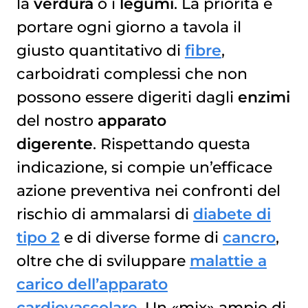
la
verdura
o i
legumi
. La priorità è
portare ogni giorno a tavola il
giusto quantitativo di
fibre
,
carboidrati complessi che non
possono essere digeriti dagli
enzimi
del nostro
apparato
digerente
. Rispettando questa
indicazione, si compie un’efficace
azione preventiva nei confronti del
rischio di ammalarsi di
diabete di
tipo 2
e di diverse forme di
cancro
,
oltre che di sviluppare
malattie a
carico dell’apparato
cardiovascolare
. Un «mix» ampio di