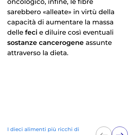
oncologico, infine, le fibre
sarebbero «alleate» in virtù della
capacità di aumentare la massa
delle
feci
e diluire così eventuali
sostanze cancerogene
assunte
attraverso la dieta.
I dieci alimenti più ricchi di