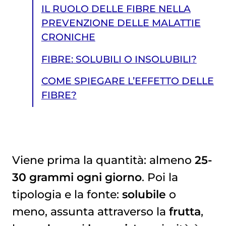
IL RUOLO DELLE FIBRE NELLA
PREVENZIONE DELLE MALATTIE
CRONICHE
FIBRE: SOLUBILI O INSOLUBILI?
COME SPIEGARE L’EFFETTO DELLE
FIBRE?
Viene prima la quantità: almeno
25-
30 grammi ogni giorno
. Poi la
COME SPIEGARE L’EFFETTO DELLE FIBRE?
tipologia e la fonte:
solubile
o
meno, assunta attraverso la
frutta
,