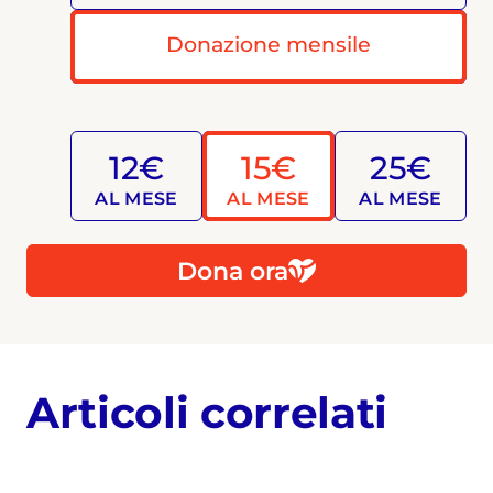
Donazione mensile
12€
15€
25€
AL MESE
AL MESE
AL MESE
Dona ora
Articoli correlati