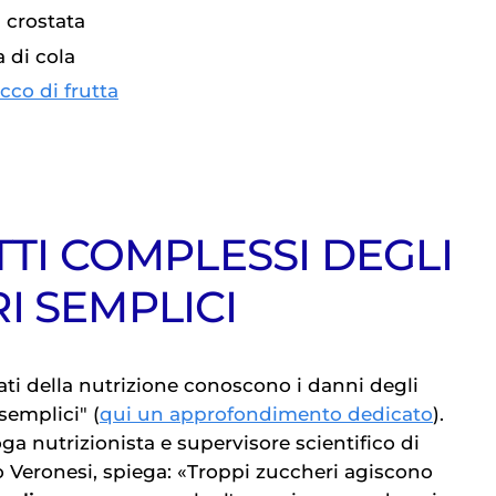
i crostata
a di cola
cco di frutta
TTI COMPLESSI DEGLI
I SEMPLICI
ati della nutrizione conoscono i danni degli
semplici" (
qui un approfondimento dedicato
).
oga nutrizionista e supervisore scientifico di
Veronesi, spiega: «Troppi zuccheri agiscono