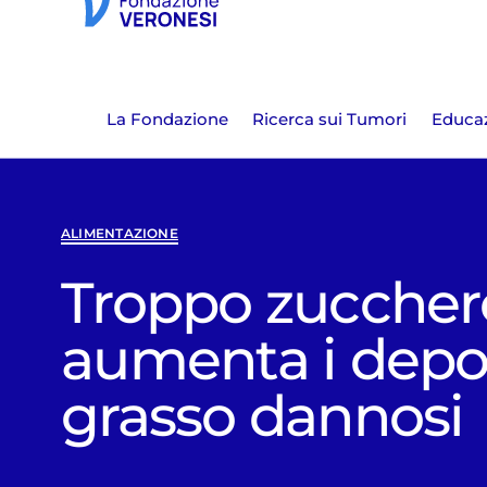
La Fondazione
Ricerca sui Tumori
Educaz
ALIMENTAZIONE
Troppo zuccher
aumenta i depos
grasso dannosi