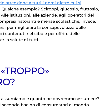
 attenzione a tutti i nomi dietro cui si
.
Qualche esempio? Sciroppi, glucosio, fruttosio,
Alle istituzioni, alle aziende, agli operatori del
ompresi ristoranti e mense scolastiche, invece,
rsi per migliorare la consapevolezza delle
i contenuti nel cibo e per offrire delle
r la salute di tutti.
 «TROPPO»
RO?
assumiamo e quanto ne dovremmo assumere?
il secondo bacino di consumatori al mondo,