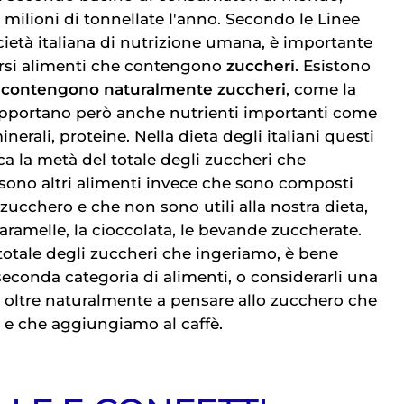
6 milioni di tonnellate l'anno. Secondo le Linee
cietà italiana di nutrizione umana, è importante
versi alimenti che contengono
zuccheri
. Esistono
e contengono naturalmente zuccheri
, come la
apportano però anche nutrienti importanti come
minerali, proteine. Nella dieta degli italiani questi
ca la metà del totale degli zuccheri che
sono altri alimenti invece che sono composti
ucchero e che non sono utili alla nostra dieta,
 caramelle, la cioccolata, le bevande zuccherate.
l totale degli zuccheri che ingeriamo, è bene
seconda categoria di alimenti, o considerarli una
, oltre naturalmente a pensare allo zucchero che
a e che aggiungiamo al caffè.