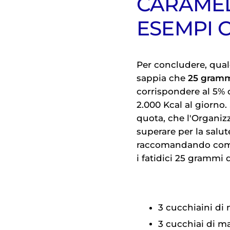
CARAMEL
ESEMPI 
Per concludere, qual
sappia che
25 grammi
corrispondere al 5% d
2.000 Kcal al giorno.
quota, che l'Organiz
superare per la salute
raccomandando comun
i fatidici 25 grammi 
3 cucchiaini di 
3 cucchiai di m