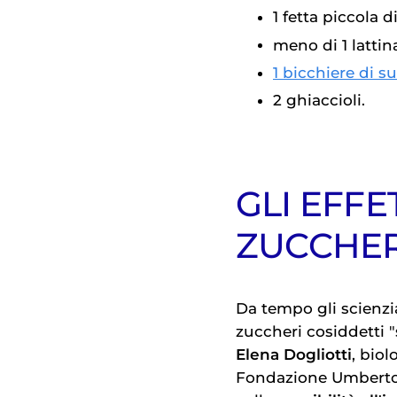
1 fetta piccola d
meno di 1 lattin
1 bicchiere di su
2 ghiaccioli.
GLI EFFE
ZUCCHER
Da tempo gli scienzi
zuccheri cosiddetti "
Elena Dogliotti
, biol
Fondazione Umberto 