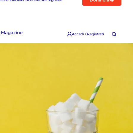
Dona ora
Magazine
Accedi / Registrati