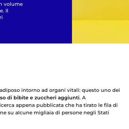
 un volume
. Il
ri
adiposo intorno ad organi vitali: questo uno dei
so di bibite e zuccheri aggiunti
. A
cerca appena pubblicata che ha tirato le fila di
ne su alcune migliaia di persone negli Stati