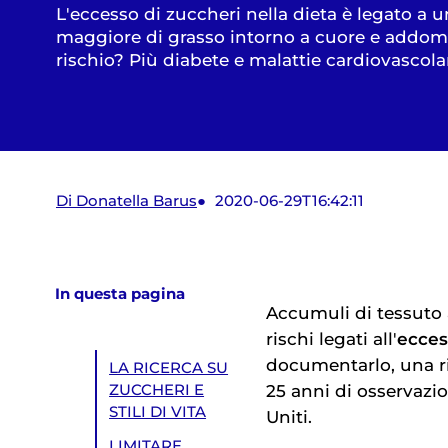
L'eccesso di zuccheri nella dieta è legato a
maggiore di grasso intorno a cuore e addome
rischio? Più diabete e malattie cardiovascola
Di Donatella Barus
2020-06-29T16:42:11
In questa pagina
Accumuli di tessuto 
rischi legati all'
ecces
documentarlo, una ri
LA RICERCA SU
25 anni di osservazio
ZUCCHERI E
STILI DI VITA
Uniti.
LIMITARE