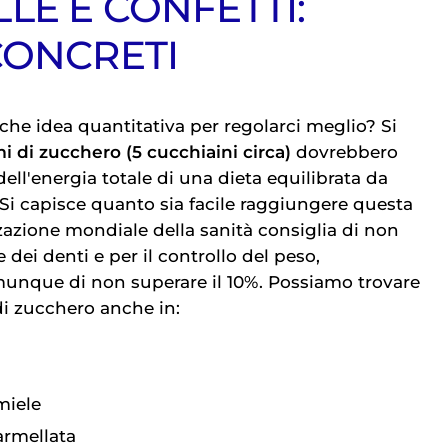
LE E CONFETTI:
CONCRETI
che idea quantitativa per regolarci meglio? Si
 di zucchero (5 cucchiaini circa)
dovrebbero
ell'energia totale di una dieta equilibrata da
 Si capisce quanto sia facile raggiungere questa
zazione mondiale della sanità consiglia di non
 dei denti e per il controllo del peso,
que di non superare il 10%. Possiamo trovare
di zucchero anche in:
miele
armellata