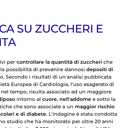
CA SU ZUCCHERI E
VITA
ivi per
controllare la quantità di zuccheri
che
la possibilità di prevenire dannosi
depositi di
. Secondo i risultati di un'analisi pubblicata
ocietà Europea di Cardiologia, l'uso esagerato di
, nel tempo, risulta associato ad un maggiore
diposo
intorno al
cuore
,
nell'addome
e sotto la
istiche che sono associate a un
maggior rischio
colari e di diabete
. L'indagine è stata condotta
uno studio che ha monitorato per oltre 20 anni