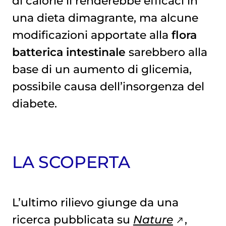
di calorie li renderebbe efficaci in
una dieta dimagrante, ma alcune
modificazioni apportate alla
flora
batterica intestinale
sarebbero alla
base di un aumento di glicemia,
possibile causa dell’insorgenza del
diabete.
LA SCOPERTA
L’ultimo rilievo giunge da una
ricerca pubblicata su
Nature
,