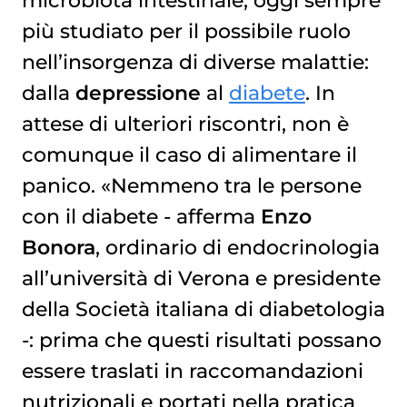
microbiota intestinale, oggi sempre
più studiato per il possibile ruolo
nell’insorgenza di diverse malattie:
dalla
depressione
al
diabete
. In
attese di ulteriori riscontri, non è
comunque il caso di alimentare il
panico. «Nemmeno tra le persone
con il diabete - afferma
Enzo
Bonora
, ordinario di endocrinologia
all’università di Verona e presidente
della Società italiana di diabetologia
-: prima che questi risultati possano
essere traslati in raccomandazioni
nutrizionali e portati nella pratica