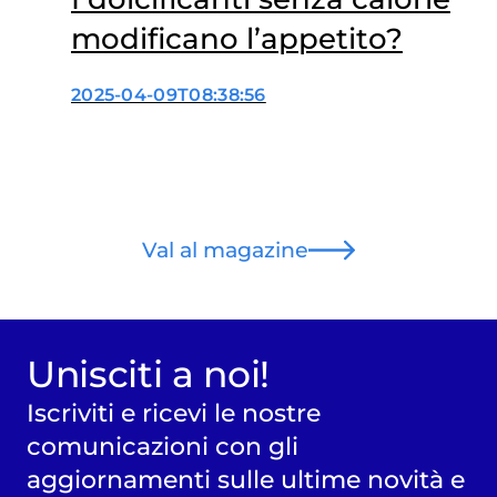
modificano l’appetito?
2025-04-09T08:38:56
Val al magazine
Unisciti a noi!
Iscriviti e ricevi le nostre
comunicazioni con gli
aggiornamenti sulle ultime novità e