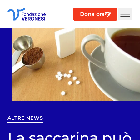
Dona ora
ALTRE NEWS
La saccarina può