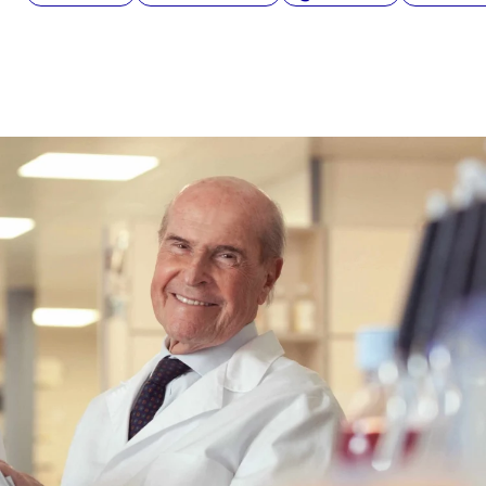
radiotelevisive, attualmente collabora
anche con diverse testate nazionali ed è
membro dell'Unione Giornalisti Italiani
Scientifici (Ugis).