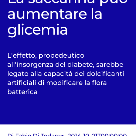
aumentare la
glicemia
L'effetto, propedeutico
all'insorgenza del diabete, sarebbe
legato alla capacità dei dolcificanti
artificiali di modificare la flora
batterica
Di Fabio Di Todaro
2014-10-01T00:00:00