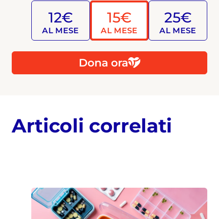
12€
15€
25€
AL MESE
AL MESE
AL MESE
Dona ora
Articoli correlati