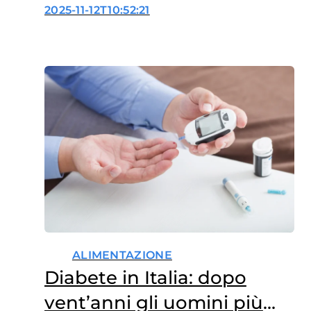
smentisce i pregiudizi
2025-11-12T10:52:21
ALIMENTAZIONE
Diabete in Italia: dopo
vent’anni gli uomini più