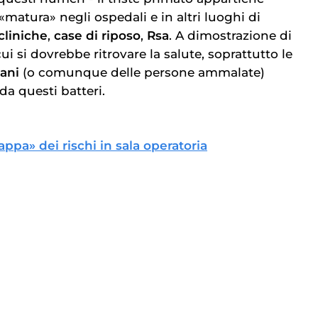
 «matura» negli ospedali e in altri luoghi di
cliniche
,
case di riposo
,
Rsa
. A dimostrazione di
ui si dovrebbe ritrovare la salute, soprattutto le
ani
(o comunque delle persone ammalate)
da questi batteri.
appa» dei rischi in sala operatoria