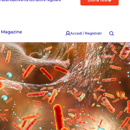
Dona ora
Magazine
Accedi / Registrati