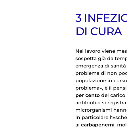
3 INFEZI
DI CURA
Nel lavoro viene mes
sospetta già da temp
emergenza di sanità
problema di non poc
popolazione in corso
problema», è il pensi
per cento
del carico 
antibiotici si registra
microrganismi hanno 
in particolare l'Esch
ai
carbapenemi
, mo