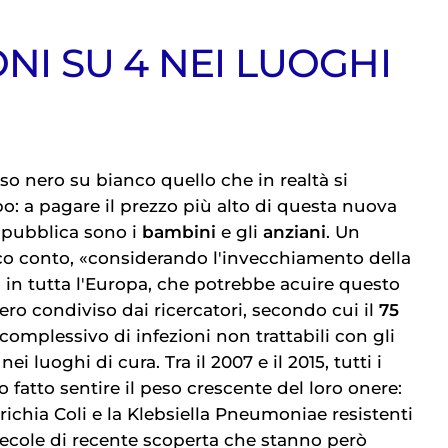
ONI SU 4 NEI LUOGHI
so nero su bianco quello che in realtà si
o: a pagare il prezzo più alto di questa nuova
 pubblica sono i
bambini
e gli
anziani
. Un
o conto, «considerando l'invecchiamento della
 in tutta l'Europa, che potrebbe acuire questo
ero condiviso dai ricercatori, secondo cui il
75
complessivo di infezioni non trattabili con gli
 nei luoghi di cura. Tra il 2007 e il 2015, tutti i
fatto sentire il peso crescente del loro onere:
erichia Coli e la Klebsiella Pneumoniae resistenti
lecole di recente scoperta che stanno però