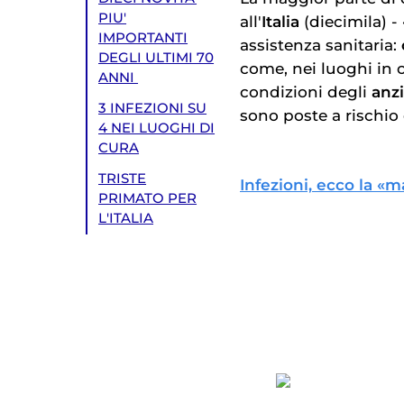
PIU'
all'
Italia
(diecimila) -
IMPORTANTI
assistenza sanitaria:
DEGLI ULTIMI 70
come, nei luoghi in c
ANNI
condizioni degli
anzi
3 INFEZIONI SU
sono poste a rischio 
4 NEI LUOGHI DI
CURA
TRISTE
Infezioni, ecco la «m
PRIMATO PER
L'ITALIA