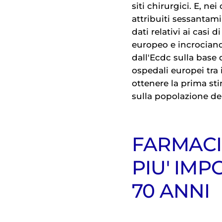
siti chirurgici. E, nei
attribuiti sessantami
dati relativi ai casi 
europeo e incrociand
dall'Ecdc sulla base 
ospedali europei tra il
ottenere la prima sti
sulla popolazione de
FARMACI:
PIU' IMP
70 ANNI