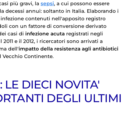
 casi più gravi, la
sepsi
, a cui possono essere
la decessi annui: soltanto in Italia. Elaborando i
di infezione contenuti nell'apposito registro
oli con un fattore di conversione derivato
dei casi di
infezione acuta
registrati negli
 2011 e il 2012, i ricercatori sono arrivati a
ma dell'
impatto della resistenza agli antibiotici
l Vecchio Continente.
 LE DIECI NOVITA'
ORTANTI DEGLI ULTIMI