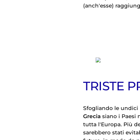
(anch'esse) raggiung
TRISTE P
Sfogliando le undici 
Grecia
siano i Paesi
tutta l'Europa. Più de
sarebbero stati evita