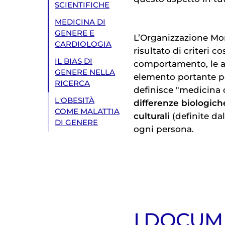
SCIENTIFICHE
MEDICINA DI
GENERE E
L’Organizzazione Mond
CARDIOLOGIA
risultato di criteri co
IL BIAS DI
comportamento, le az
GENERE NELLA
elemento portante p
RICERCA
definisce "medicina d
L'OBESITÀ
differenze biologich
COME MALATTIA
culturali
(definite dal
DI GENERE
ogni persona.
I DOCUM