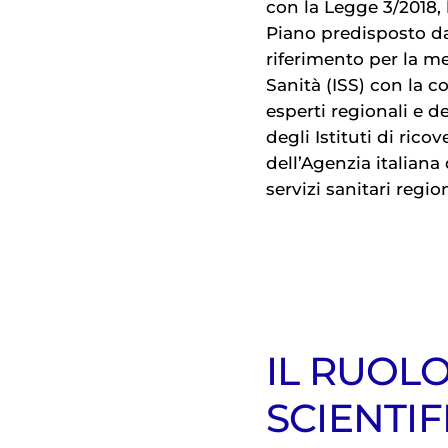
con la Legge 3/2018, 
Piano predisposto dal
riferimento per la me
Sanità (ISS) con la c
esperti regionali e d
degli Istituti di rico
dell’Agenzia italiana
servizi sanitari regi
IL RUOLO
SCIENTIF