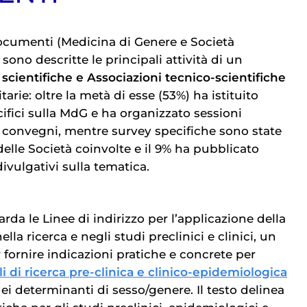
ocumenti (Medicina di Genere e Società
, sono descritte le principali attività di un
 scientifiche e Associazioni tecnico-scientifiche
tarie: oltre la metà di esse (53%) ha istituito
ifici sulla MdG e ha organizzato sessioni
i convegni, mentre survey specifiche sono state
elle Società coinvolte e il 9% ha pubblicato
ivulgativi sulla tematica.
arda le Linee di indirizzo per l’applicazione della
la ricerca e negli studi preclinici e clinici, un
 fornire indicazioni pratiche e concrete per
li di ricerca pre-clinica e clinico-epidemiologica
i determinanti di sesso/genere. Il testo delinea