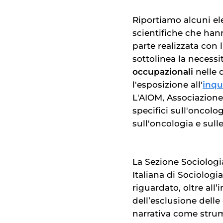
Riportiamo alcuni el
scientifiche che hann
parte realizzata con l
sottolinea la necessi
occupazionali
nelle d
l'esposizione all'
inqu
L'AIOM, Associazione
specifici sull'oncolo
sull'oncologia e sull
La Sezione Sociologia
Italiana di Sociolog
riguardato, oltre all
dell’esclusione delle
narrativa come strum