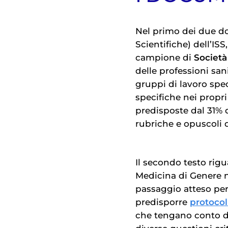
Nel primo dei due d
Scientifiche) dell’ISS
campione di
Società
delle professioni sani
gruppi di lavoro spec
specifiche nei propr
predisposte dal 31% d
rubriche e opuscoli d
Il secondo testo rigu
Medicina di Genere nel
passaggio atteso per
predisporre
protocol
che tengano conto de