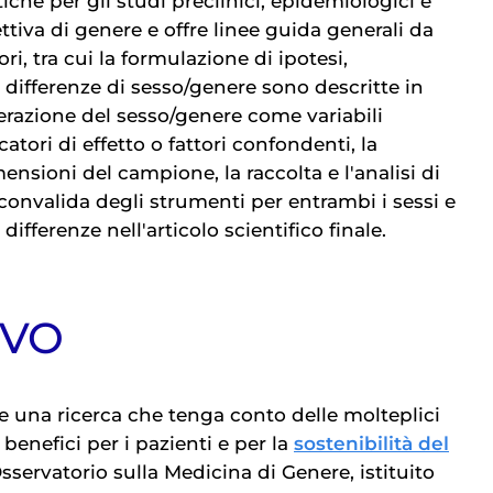
tiche per gli studi preclinici, epidemiologici e
ttiva di genere e offre linee guida generali da
ori, tra cui la formulazione di ipotesi,
le differenze di sesso/genere sono descritte in
derazione del sesso/genere come variabili
atori di effetto o fattori confondenti, la
ensioni del campione, la raccolta e l'analisi di
 convalida degli strumenti per entrambi i sessi e
differenze nell'articolo scientifico finale.
IVO
re una ricerca che tenga conto delle molteplici
benefici per i pazienti e per la
sostenibilità del
Osservatorio sulla Medicina di Genere, istituito