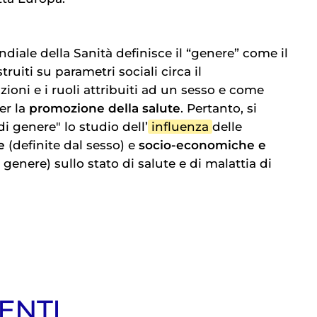
iale della Sanità definisce il “genere” come il
struiti su parametri sociali circa il
ioni e i ruoli attribuiti ad un sesso e come
er la
promozione della salute
. Pertanto, si
i genere" lo studio dell’
influenza
delle
e
(definite dal sesso) e
socio-economiche e
 genere) sullo stato di salute e di malattia di
ENTI