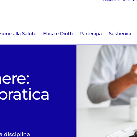
ione alla Salute
Etica e Diritti
Partecipa
Sostienici
ere:
 pratica
 disciplina