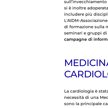
sull’invecchiamento e
si è inoltre adoperat
includere più discip
L'AIDM-Associazione 
di formazione sulla 
seminari e gruppi di 
campagne di inform
MEDICIN
CARDIOL
La cardiologia è stat
necessità di una Med
sono la principale ca