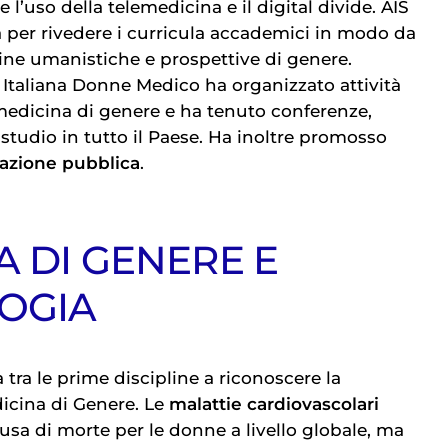
 l’uso della telemedicina e il digital divide. AIS
a per rivedere i curricula accademici in modo da
line umanistiche e prospettive di genere.
Italiana Donne Medico ha organizzato attività
medicina di genere e ha tenuto conferenze,
studio in tutto il Paese. Ha inoltre promosso
azione pubblica
.
A DI GENERE E
OGIA
a tra le prime discipline a riconoscere la
icina di Genere. Le
malattie cardiovascolari
usa di morte per le donne a livello globale, ma