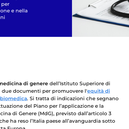
 per
ione e nella
oni
medicina di genere
dell’Istituto Superiore di
o due documenti per promuovere l'
equità di
a biomedica
. Si tratta di indicazioni che segnano
attuazione del Piano per l’applicazione e la
cina di Genere (MdG), previsto dall’articolo 3
che ha reso l’Italia paese all’avanguardia sotto
tta Europa.