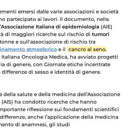
ementi emersi dalle varie associazioni e società
o partecipato ai lavori. Il documento, nella
’
Associazione Italiana di epidemiologia
(AIE)
tà di maggiori ricerche sul rischio di
tumori
onne e sull'associazione di rischio tra
inamento atmosferico
e il
cancro al seno
.
 Italiana Oncologia Medica, ha avviato progetti
gia di genere, con Giornate etiche incentrate
e differenze di sesso e identità di genere.
 della salute e della medicina dell’Associazione
ia (AIS) ha condotto ricerche che hanno
’importante riflessione sui fondamenti scientifici
 differenze, anche l’applicazione della medicina
ento di anamnesi, gli studi