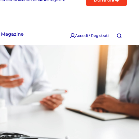
Dona ora
Magazine
Accedi / Registrati