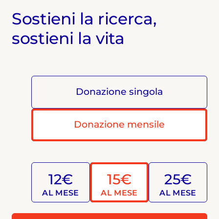
Sostieni la ricerca,
sostieni la vita
Donazione singola
Donazione mensile
12€
15€
25€
AL MESE
AL MESE
AL MESE