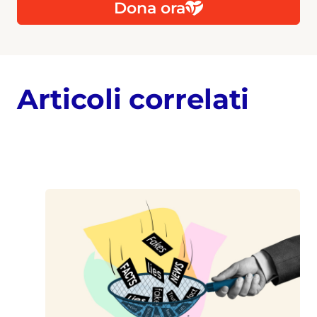
Dona ora
Articoli correlati