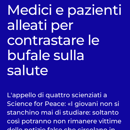
Medici e pazienti
alleati per
contrastare le
bufale sulla
salute
L'appello di quattro scienziati a
Science for Peace: «I giovani non si
stanchino mai di studiare: soltanto
così potranno non rimanere vittime
delle notizie false che circolano in