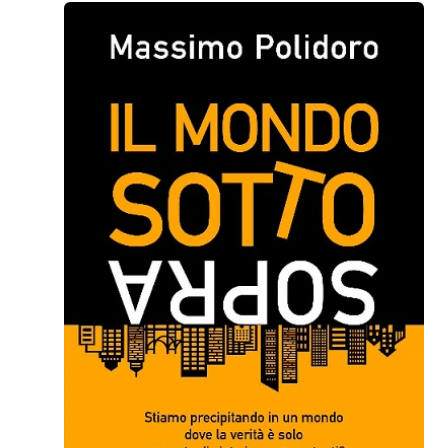
news e marketing travestito da
scienza. Per contrastare questa
disinformazione crescente
arriva “Snack o Scam”, la
campagna di informazione e…