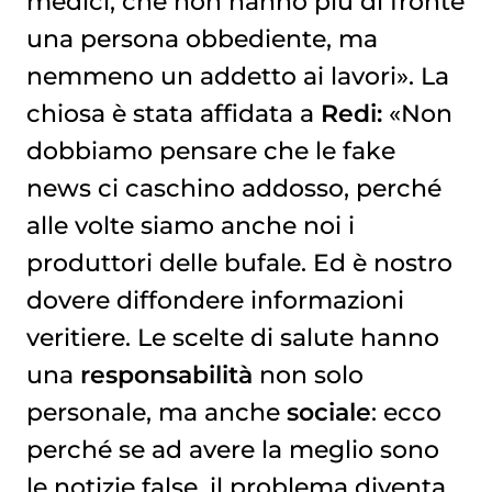
medici, che non hanno più di fronte
una persona obbediente, ma
nemmeno un addetto ai lavori». La
chiosa è stata affidata a
Redi:
«Non
dobbiamo pensare che le fake
news ci caschino addosso, perché
alle volte siamo anche noi i
produttori delle bufale. Ed è nostro
dovere diffondere informazioni
veritiere. Le scelte di salute hanno
una
responsabilità
non solo
personale, ma anche
sociale
: ecco
perché se ad avere la meglio sono
le notizie false, il problema diventa