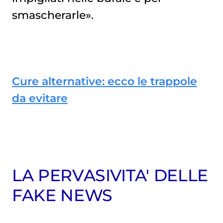
smascherarle».
Cure alternative: ecco le trappole
da evitare
LA PERVASIVITA' DELLE
FAKE NEWS