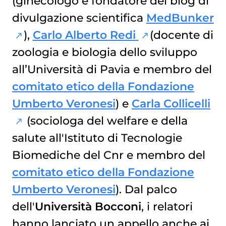
(ginecologo e fondatore del blog di
divulgazione scientifica
MedBunker
),
Carlo Alberto Redi
(docente di
zoologia e biologia dello sviluppo
all’Università di Pavia e membro del
comitato etico della Fondazione
Umberto Veronesi
) e
Carla Collicelli
(sociologa del welfare e della
salute all'Istituto di Tecnologie
Biomediche del Cnr e membro del
comitato etico della Fondazione
Umberto Veronesi
). Dal palco
dell'
Università Bocconi
, i relatori
hanno lanciato un appello anche ai