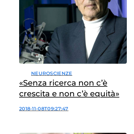
NEUROSCIENZE
«Senza ricerca non c’è
crescita e non c’è equità»
2018-11-08T09:27:47