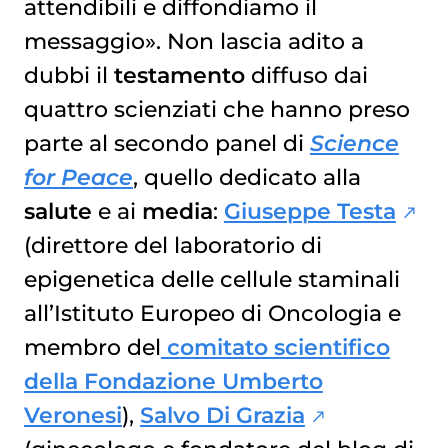
attendibili e diffondiamo il
messaggio». Non lascia adito a
dubbi il
testamento
diffuso dai
quattro scienziati che hanno preso
parte al secondo panel di
Science
for Peace
, quello dedicato alla
salute
e ai
media
:
Giuseppe Testa
(direttore del laboratorio di
epigenetica delle cellule staminali
all’Istituto Europeo di Oncologia e
membro del
comitato scientifico
della Fondazione Umberto
Veronesi
),
Salvo Di Grazia