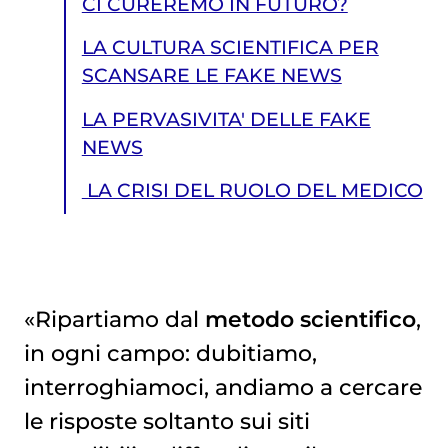
CI CUREREMO IN FUTURO?
LA CULTURA SCIENTIFICA PER
SCANSARE LE FAKE NEWS
LA PERVASIVITA' DELLE FAKE
NEWS
LA CRISI DEL RUOLO DEL MEDICO
«Ripartiamo dal
metodo scientifico
,
in ogni campo: dubitiamo,
LA CRISI DEL RUOLO DEL MEDICO
interroghiamoci, andiamo a cercare
le risposte soltanto sui siti