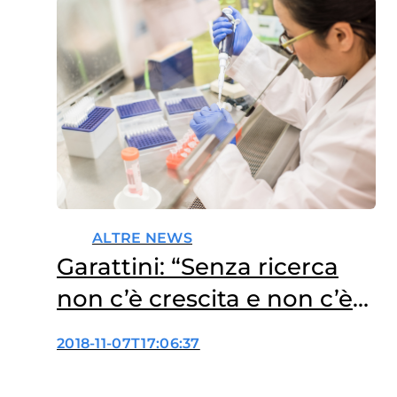
ALTRE NEWS
Garattini: “Senza ricerca
non c’è crescita e non c’è
equità”
2018-11-07T17:06:37