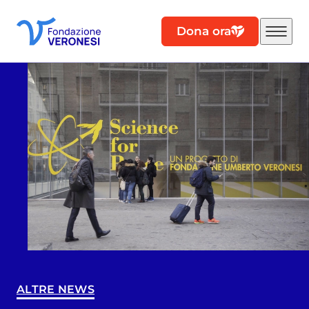
Dona ora
ALTRE NEWS