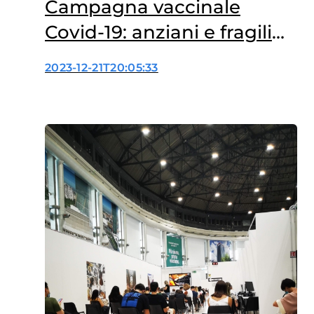
Campagna vaccinale
Covid-19: anziani e fragili
poco protetti
2023-12-21T20:05:33