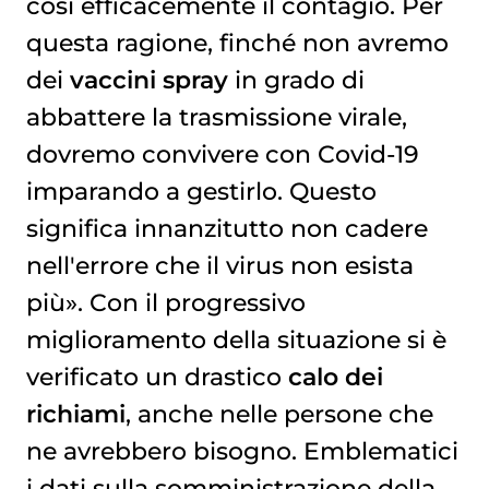
così efficacemente il contagio. Per
questa ragione, finché non avremo
dei
vaccini spray
in grado di
abbattere la trasmissione virale,
dovremo convivere con Covid-19
imparando a gestirlo. Questo
significa innanzitutto non cadere
nell'errore che il virus non esista
più». Con il progressivo
miglioramento della situazione si è
verificato un drastico
calo dei
richiami
, anche nelle persone che
ne avrebbero bisogno. Emblematici
i dati sulla somministrazione della