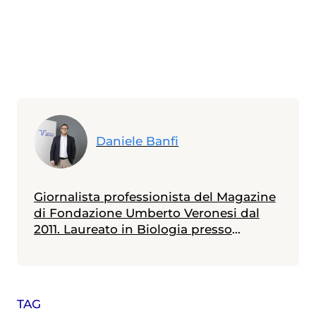
Daniele Banfi
Giornalista professionista del Magazine
di Fondazione Umberto Veronesi dal
2011. Laureato in Biologia presso
l'Università Bicocca di Milano - con
specializzazione in Genetica conseguita
presso l'Università Diderot di Parigi - ha
un master in Comunicazione della
TAG
Scienza ottenuto presso l'Università La