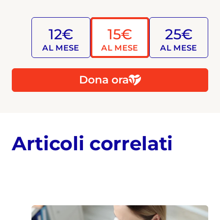
12€
15€
25€
AL MESE
AL MESE
AL MESE
Dona ora
Articoli correlati