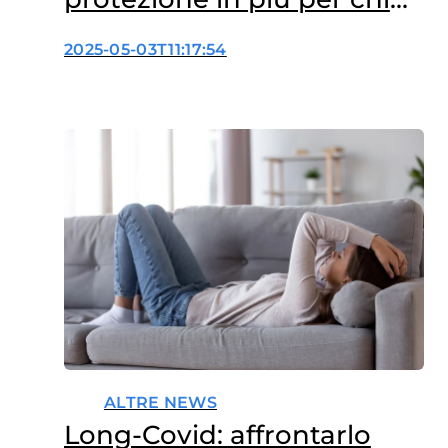
affronta la malattia
2025-05-03T11:17:54
ALTRE NEWS
Long-Covid: affrontarlo