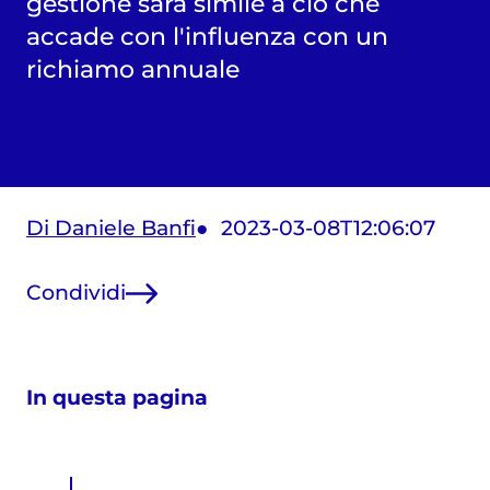
gestione sarà simile a ciò che
accade con l'influenza con un
richiamo annuale
Di Daniele Banfi
2023-03-08T12:06:07
Condividi
In questa pagina