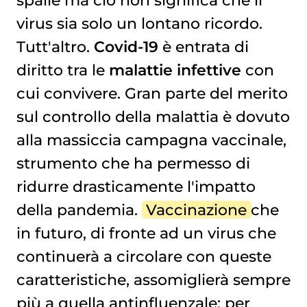
spalle ma ciò non significa che il
virus sia solo un lontano ricordo.
Tutt'altro.
Covid-19
è entrata di
diritto tra le
malattie infettive
con
cui convivere. Gran parte del merito
sul controllo della malattia è dovuto
alla massiccia campagna vaccinale,
strumento che ha permesso di
ridurre drasticamente l'impatto
della pandemia.
Vaccinazione
che
in futuro, di fronte ad un virus che
continuerà a circolare con queste
caratteristiche, assomiglierà sempre
più a quella antinfluenzale: per