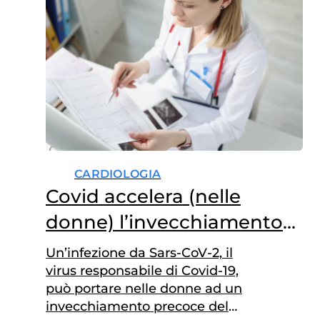
CARDIOLOGIA
Covid accelera (nelle
donne) l’invecchiamento
cardiovascolare
Un’infezione da Sars-CoV-2, il
virus responsabile di Covid-19,
può portare nelle donne ad un
invecchiamento precoce del