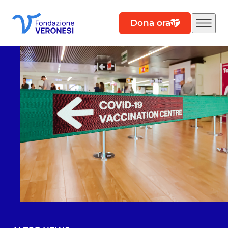
Dona ora