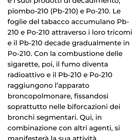
e i suoi prodotti di decadimento,
piombo-210 (Pb-210) e Po-210. Le
foglie del tabacco accumulano Pb-
210 e Po-210 attraverso i loro tricomi
e il Pb-210 decade gradualmente in
Po-210. Con la combustione delle
sigarette, poi, il fumo diventa
radioattivo e il Pb-210 e Po-210
raggiungono l’apparato
broncopolmonare, fissandosi
soprattutto nelle biforcazioni dei
bronchi segmentari. Qui, in
combinazione con altri agenti, si
manifesterà la sua attività