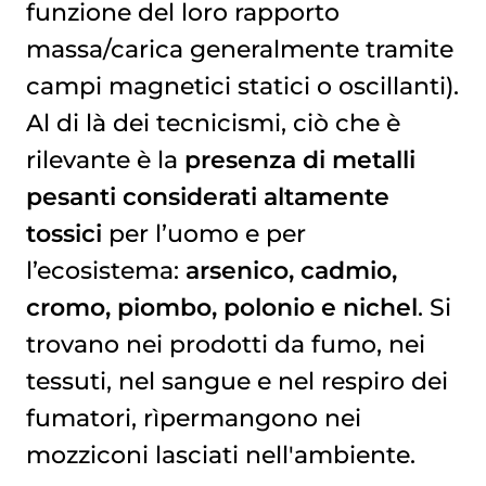
funzione del loro rapporto
massa/carica generalmente tramite
campi magnetici statici o oscillanti).
Al di là dei tecnicismi, ciò che è
rilevante è la
presenza di metalli
pesanti considerati altamente
tossici
per l’uomo e per
l’ecosistema:
arsenico, cadmio,
cromo, piombo, polonio e nichel
. Si
trovano nei prodotti da fumo, nei
tessuti, nel sangue e nel respiro dei
fumatori, rìpermangono nei
mozziconi lasciati nell'ambiente.