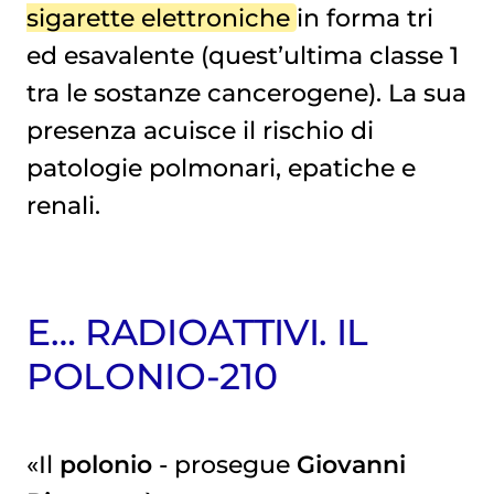
sigarette elettroniche
in forma tri
ed esavalente (quest’ultima classe 1
tra le sostanze cancerogene). La sua
presenza acuisce il rischio di
patologie polmonari, epatiche e
renali.
E… RADIOATTIVI. IL
POLONIO-210
«Il
polonio
- prosegue
Giovanni