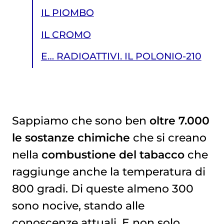
IL PIOMBO
IL CROMO
E… RADIOATTIVI. IL POLONIO-210
Sappiamo che sono ben
oltre 7.000
le sostanze chimiche
che si creano
E… RADIOATTIVI. IL POLONIO-210
nella
combustione del tabacco
che
raggiunge anche la temperatura di
800 gradi. Di queste almeno 300
sono nocive, stando alle
conoscenze attuali. E non solo,