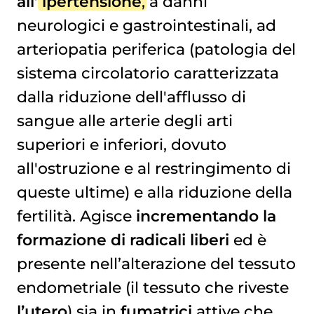
all’
ipertensione
, a danni
neurologici e gastrointestinali, ad
arteriopatia periferica (patologia del
sistema circolatorio caratterizzata
dalla riduzione dell'afflusso di
sangue alle arterie degli arti
superiori e inferiori, dovuto
all'ostruzione e al restringimento di
queste ultime) e alla riduzione della
fertilità. Agisce
incrementando la
formazione di radicali liberi
ed è
presente nell’alterazione del tessuto
endometriale (il tessuto che riveste
l’utero
) sia in
fumatrici
attive che