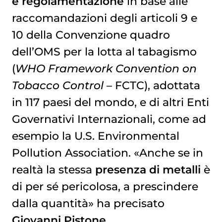
e regolamentazione
in base alle
raccomandazioni degli articoli 9 e
10 della Convenzione quadro
dell’OMS per la lotta al tabagismo
(
WHO Framework Convention on
Tobacco Control
– FCTC), adottata
in 117 paesi del mondo, e di altri Enti
Governativi Internazionali, come ad
esempio la U.S. Environmental
Pollution Association. «Anche se in
realtà la stessa
presenza di metalli
è
di per sé pericolosa, a prescindere
dalla quantità» ha precisato
Giovanni Pistone.