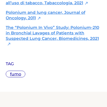
Mencacci, "Viaggio nella depressione",
all’uso di tabacco, Tabaccologia, 2021
editi da Franco Angeli. Collabora con
diverse testate nazionali ed estere.
Polonium and lung cancer, Journal of
Oncology, 2011
The “Polonium In Vivo” Study: Polonium-210
in Bronchial Lavages of Patients with
Suspected Lung Cancer, Biomedicines, 2021
TAG
fumo