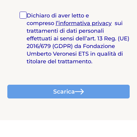
Dichiaro di aver letto e
compreso
l’informativa privacy
sui
trattamenti di dati personali
effettuati ai sensi dell’art. 13 Reg. (UE)
2016/679 (GDPR) da Fondazione
Umberto Veronesi ETS in qualità di
titolare del trattamento.
Scarica