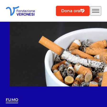
Dona ora
FUMO