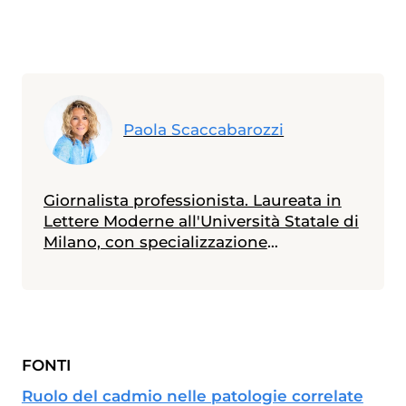
Paola Scaccabarozzi
Giornalista professionista. Laureata in
Lettere Moderne all'Università Statale di
Milano, con specializzazione
all'Università Cattolica in Materie
Umanistiche, ha seguito corsi di
giornalismo medico scientifico e
giornalismo di inchiesta accreditati
dall'Ordine Giornalisti della
FONTI
Lombardia. Ha scritto: "Quando un
figlio si ammala" e, con Claudio
Ruolo del cadmio nelle patologie correlate