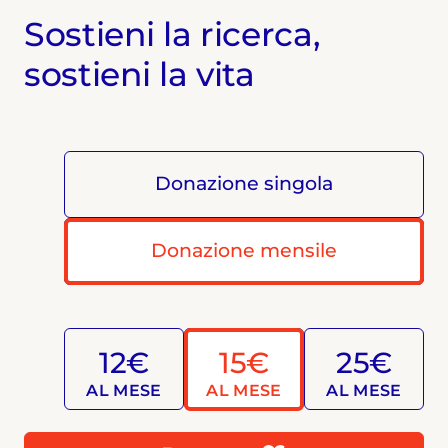
Sostieni la ricerca,
sostieni la vita
Donazione singola
Donazione mensile
12€
15€
25€
AL MESE
AL MESE
AL MESE