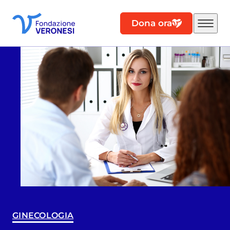
Dona ora
GINECOLOGIA