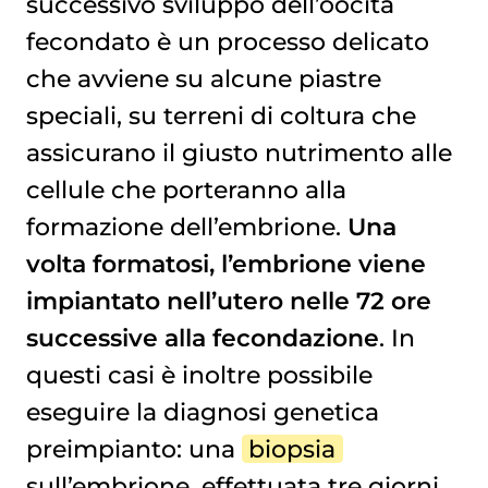
successivo sviluppo dell’oocita
fecondato è un processo delicato
che avviene su alcune piastre
speciali, su terreni di coltura che
assicurano il giusto nutrimento alle
cellule che porteranno alla
formazione dell’embrione.
Una
volta formatosi, l’embrione viene
impiantato nell’utero nelle 72 ore
successive alla fecondazione
. In
questi casi è inoltre possibile
eseguire la diagnosi genetica
preimpianto: una
biopsia
sull’embrione, effettuata tre giorni