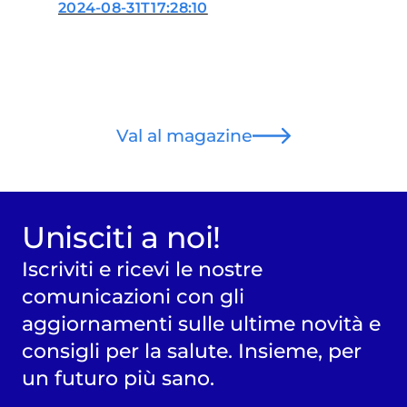
2024-08-31T17:28:10
Val al magazine
Unisciti a noi!
Iscriviti e ricevi le nostre
comunicazioni con gli
aggiornamenti sulle ultime novità e
consigli per la salute. Insieme, per
un futuro più sano.