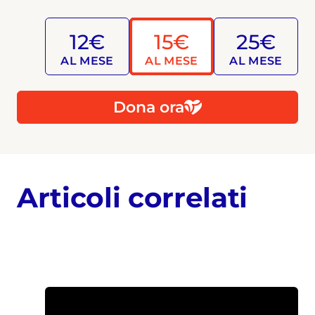
12€
15€
25€
AL MESE
AL MESE
AL MESE
Dona ora
Articoli correlati