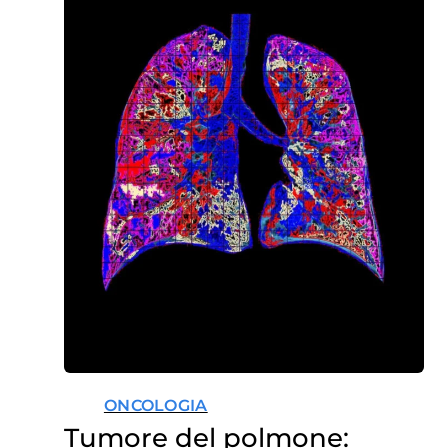
ONCOLOGIA
Tumore del polmone: