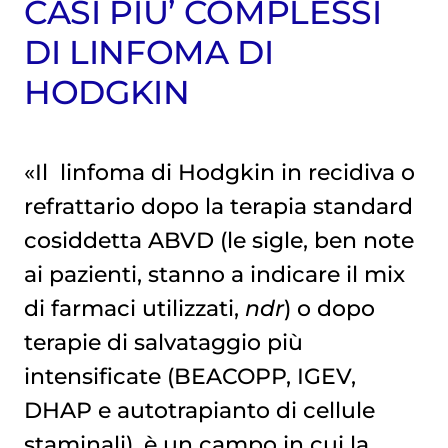
CASI PIU’ COMPLESSI
DI LINFOMA DI
HODGKIN
«Il
linfoma di Hodgkin
in recidiva o
refrattario dopo la terapia standard
cosiddetta ABVD (le sigle, ben note
ai pazienti, stanno a indicare il mix
di farmaci utilizzati,
ndr
) o dopo
terapie di salvataggio più
intensificate (BEACOPP, IGEV,
DHAP e autotrapianto di cellule
staminali), è un campo in cui la