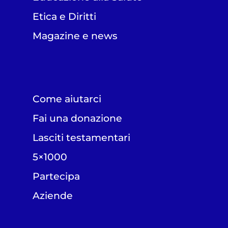
Etica e Diritti
Magazine e news
Come aiutarci
Fai una donazione
Lasciti testamentari
5×1000
Partecipa
Aziende