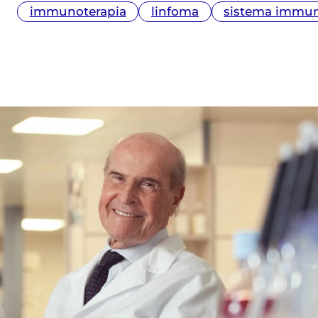
immunoterapia
linfoma
sistema immun