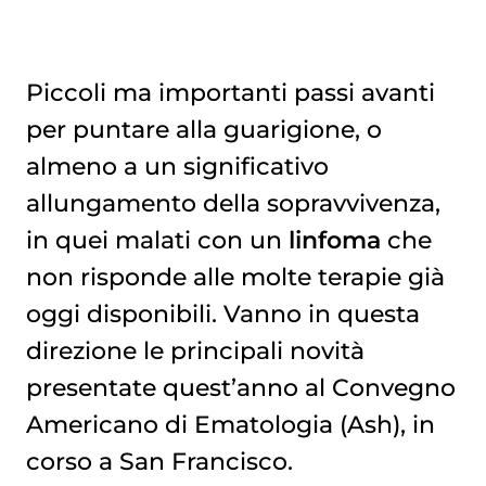
Piccoli ma importanti passi avanti
per puntare alla guarigione, o
DIAGNOSI PIU’ PRTECISE PER IL LINFOMA NON HODGKIN A GRANDI CELLULE B
almeno a un significativo
allungamento della sopravvivenza,
in quei malati con un
linfoma
che
non risponde alle molte terapie già
oggi disponibili. Vanno in questa
direzione le principali novità
presentate quest’anno al Convegno
Americano di Ematologia (Ash), in
corso a San Francisco.