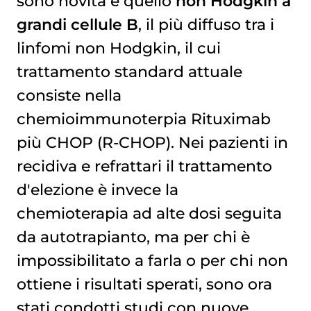
sono novità è quello
non Hodgkin a
grandi cellule B
, il più diffuso tra i
linfomi non Hodgkin
, il cui
trattamento standard attuale
consiste nella
chemioimmunoterpia Rituximab
più CHOP (R-CHOP). Nei pazienti in
recidiva e refrattari il trattamento
d'elezione è invece la
chemioterapia
ad alte dosi seguita
da autotrapianto, ma per chi è
impossibilitato a farla o per chi non
ottiene i risultati sperati, sono ora
stati condotti studi con nuove