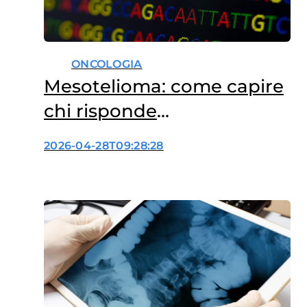
ONCOLOGIA
Mesotelioma: come capire
chi risponde
all’immunoterapia
2026-04-28T09:28:28