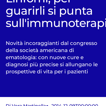
guarirli si punta
sull'immunoterap
Novità incoraggianti dal congresso
della società americana di
ematologia: con nuove cure e
diagnosi più precise si allungano le
prospettive di vita per i pazienti
Di Vera Martinella
2014-12-09T00:00:00