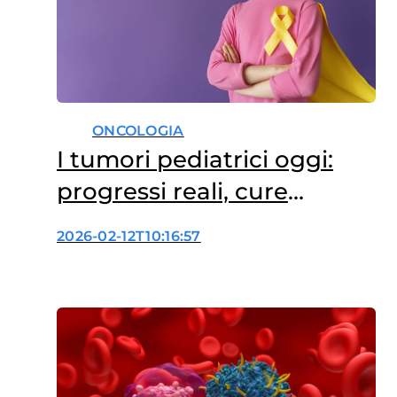
ONCOLOGIA
I tumori pediatrici oggi:
progressi reali, cure
diseguali
2026-02-12T10:16:57