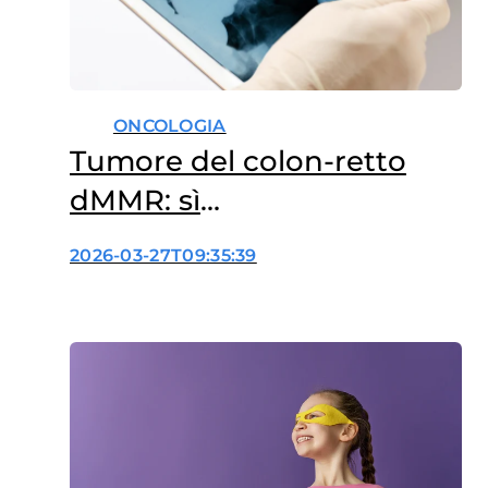
ONCOLOGIA
Tumore del colon-retto
dMMR: sì
all’immunoterapia
2026-03-27T09:35:39
adiuvante