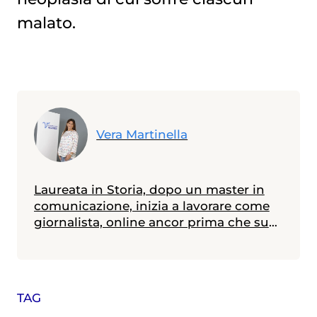
malato.
Vera Martinella
Laureata in Storia, dopo un master in
comunicazione, inizia a lavorare come
giornalista, online ancor prima che su
carta. Dal 2003 cura Sportello Cancro,
sezione dedicata all'oncologia sul sito
del Corriere della Sera, nata quello
stesso anno in collaborazione con
TAG
Fondazione Umberto Veronesi.