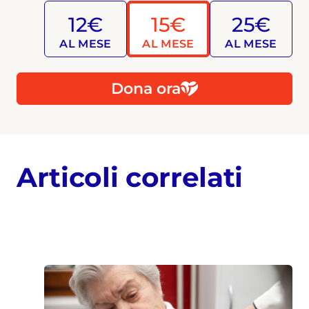
12€
15€
25€
AL MESE
AL MESE
AL MESE
Dona ora
Articoli correlati