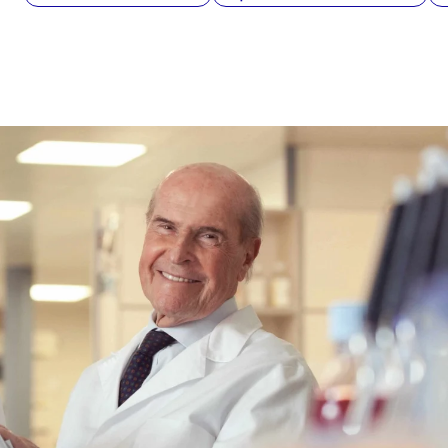
delle nuove terapie a lunga durata
d’azione per HIV. Dal 2020 ha inoltre
contribuito al racconto della pandemia
Covid-19 approfondendo in particolare
l'iter che ha portato allo sviluppo dei
vaccini a mRNA. Collabora con diverse
testate nazionali.