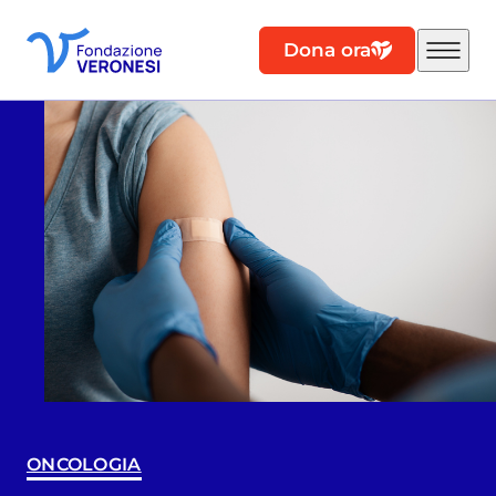
Dona ora
ONCOLOGIA