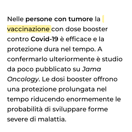
Nelle
persone con tumore
la
vaccinazione
con dose booster
I RICHIAMI FUNZIONANO
contro
Covid-19
è efficace e la
protezione dura nel tempo. A
confermarlo ulteriormente è studio
da poco pubblicato su
Jama
Oncology
. Le dosi booster offrono
una protezione prolungata nel
tempo riducendo enormemente le
probabilità di sviluppare forme
severe di malattia.