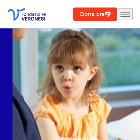
Dona ora