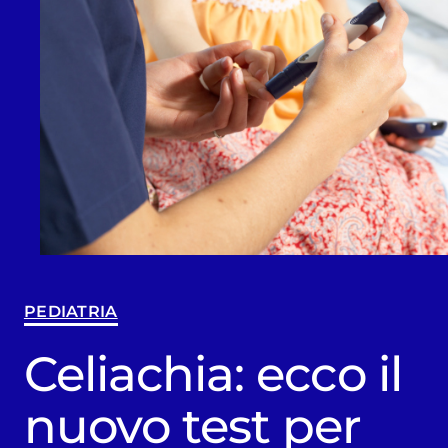
PEDIATRIA
Celiachia: ecco il
nuovo test per