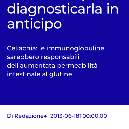
diagnosticarla in
anticipo
Celiachia: le immunoglobuline
sarebbero responsabili
dell'aumentata permeabilità
intestinale al glutine
Di Redazione
2013-06-18T00:00:00