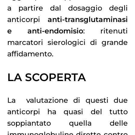
a partire dal dosaggio degli
anticorpi
anti-transglutaminasi
e anti-endomisio
: ritenuti
marcatori sierologici di grande
affidamento.
LA SCOPERTA
La valutazione di questi due
anticorpi ha quasi del tutto
soppiantato quella delle
immunoglobuline dirette contro