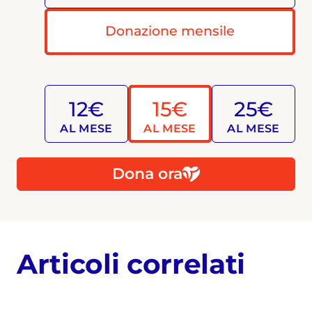
Donazione mensile
12€
15€
25€
AL MESE
AL MESE
AL MESE
Dona ora
Articoli correlati