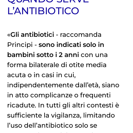
L’ANTIBIOTICO
«
Gli antibiotici
- raccomanda
Principi -
sono indicati solo in
bambini sotto i 2 anni
con una
forma bilaterale di otite media
acuta o in casi in cui,
indipendentemente dall’età, siano
in atto complicanze o frequenti
ricadute. In tutti gli altri contesti è
sufficiente la vigilanza, limitando
l’uso dell’antibiotico solo se