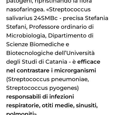
patogeni, ripristinando la flora
nasofaringea. «Streptococcus
salivarius 24SMBc - precisa Stefania
Stefani, Professore ordinario di
Microbiologia, Dipartimento di
Scienze Biomediche e
Biotecnologiche dell’Università
degli Studi di Catania - è
efficace
nel contrastare
i microrganismi
(Streptococcus pneumoniae,
Streptococcus pyogenes)
responsabili di infezioni
respiratorie, otiti medie, sinusiti,
polmoniti
».