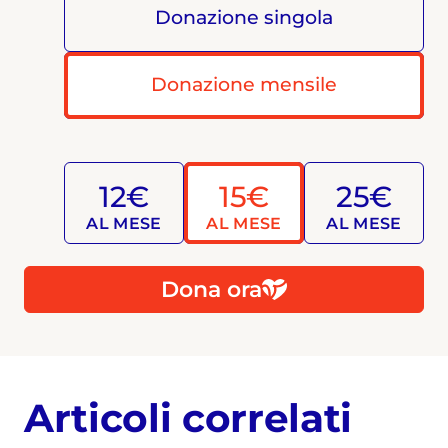
Donazione singola
Donazione mensile
12€
15€
25€
AL MESE
AL MESE
AL MESE
Dona ora
Articoli correlati