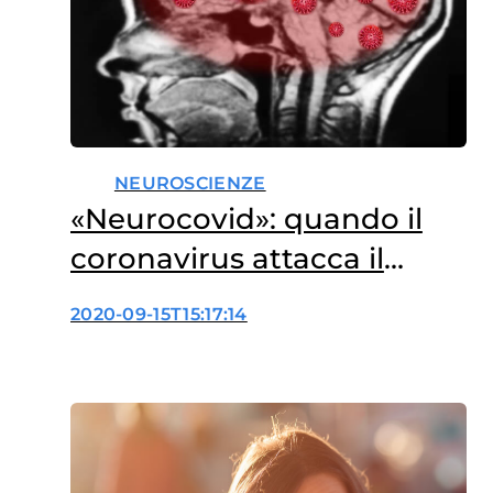
NEUROSCIENZE
«Neurocovid»: quando il
coronavirus attacca il
cervello
2020-09-15T15:17:14