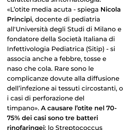
«L’otite media acuta - spiega
Nicola
Principi
, docente di pediatria
all'Università degli Studi di Milano e
fondatore della Società Italiana di
Infettivologia Pediatrica (Sitip) - si
associa anche a febbre, tosse e
naso che cola. Rare sono le
complicanze dovute alla diffusione
dell’infezione ai tessuti circostanti, o
i casi di perforazione del
timpano».
A causare l’otite
nel 70-
75% dei casi sono tre batteri
rinofaringei
: lo Streptococcus