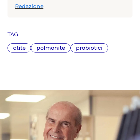
Redazione
TAG
otite
polmonite
probiotici