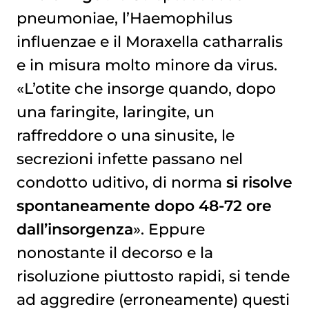
pneumoniae, l’Haemophilus
influenzae e il Moraxella catharralis
e in misura molto minore da virus.
«L’otite che insorge quando, dopo
una faringite, laringite, un
raffreddore o una sinusite, le
secrezioni infette passano nel
condotto uditivo, di norma
si risolve
spontaneamente dopo 48-72 ore
dall’insorgenza
». Eppure
nonostante il decorso e la
risoluzione piuttosto rapidi, si tende
ad aggredire (erroneamente) questi