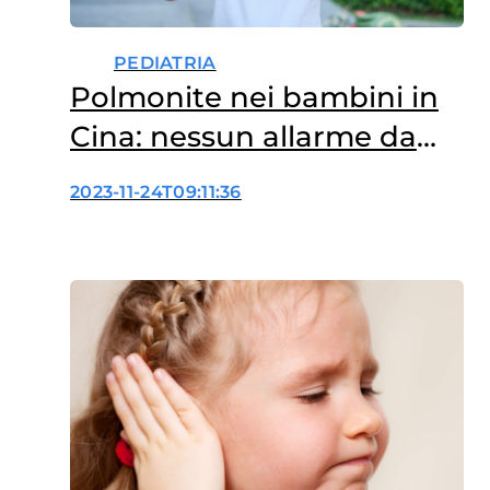
PEDIATRIA
Polmonite nei bambini in
Cina: nessun allarme da
parte dell’OMS
2023-11-24T09:11:36