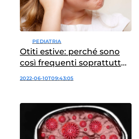
PEDIATRIA
Otiti estive: perché sono
così frequenti soprattutto
nei bambini?
2022-06-10T09:43:05