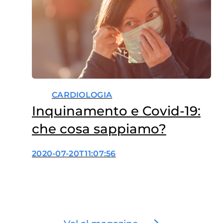
CARDIOLOGIA
Inquinamento e Covid-19:
che cosa sappiamo?
2020-07-20T11:07:56