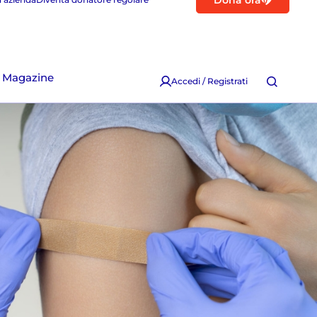
Dona ora
Magazine
Accedi / Registrati