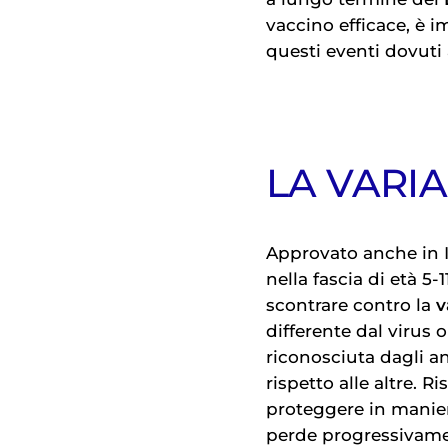
vaccino efficace, è i
questi eventi dovuti 
LA VARI
Approvato anche in Ita
nella fascia di età 5-
scontrare contro la
v
differente dal virus 
riconosciuta dagli a
rispetto alle altre. 
proteggere in manier
perde progressivament