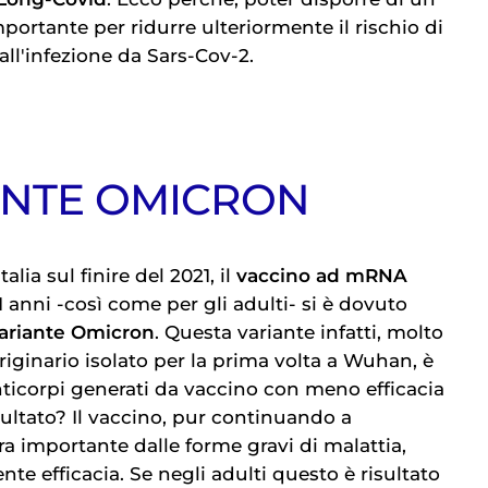
mportante per ridurre ulteriormente il rischio di
all'infezione da Sars-Cov-2.
ANTE OMICRON
lia sul finire del 2021, il
vaccino ad mRNA
11 anni -così come per gli adulti- si è dovuto
ariante Omicron
. Questa variante infatti, molto
originario isolato per la prima volta a Wuhan, è
nticorpi generati da vaccino con meno efficacia
Risultato? Il vaccino, pur continuando a
a importante dalle forme gravi di malattia,
e efficacia. Se negli adulti questo è risultato