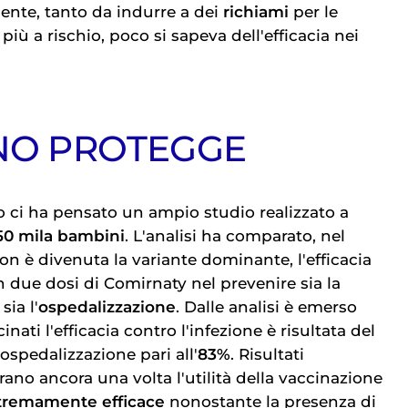
ente, tanto da indurre a dei
richiami
per le
più a rischio, poco si sapeva dell'efficacia nei
INO PROTEGGE
 ci ha pensato un ampio studio realizzato a
50 mila bambini
. L'analisi ha comparato, nel
on è divenuta la variante dominante, l'efficacia
n due dosi di Comirnaty nel prevenire sia la
sia l'
ospedalizzazione
. Dalle analisi è emerso
ati l'efficacia contro l'infezione è risultata del
ospedalizzazione pari all'
83%
. Risultati
ano ancora una volta l'utilità della vaccinazione
tremamente efficace
nonostante la presenza di