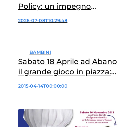
Policy: un impegno
concreto a tutela dei
2026-07-08T10:29:48
minori
BAMBINI
Sabato 18 Aprile ad Abano
il grande gioco in piazza:
“Alle terme con i cuccioli”
2015-04-14T00:00:00