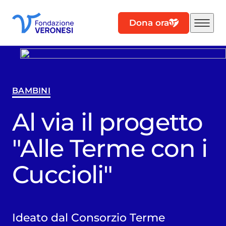
Dona ora
BAMBINI
Al via il progetto
"Alle Terme con i
Cuccioli"
Ideato dal Consorzio Terme