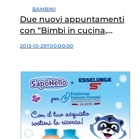
BAMBINI
Due nuovi appuntamenti
con “Bimbi in cucina,
mamme in classe”
2013-10-29T00:00:00