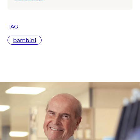
TAG
bambini