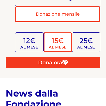
Donazione mensile
12€
15€
25€
AL MESE
AL MESE
AL MESE
Dona ora
News dalla
Fondazione