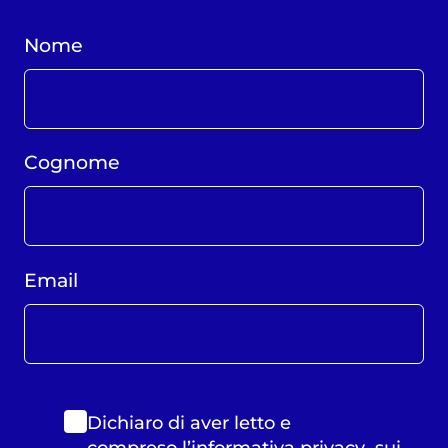
Nome
Cognome
Email
Dichiaro di aver letto e
compreso
l’informativa privacy
sui