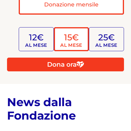
Donazione mensile
12€
15€
25€
AL MESE
AL MESE
AL MESE
Dona ora
News dalla
Fondazione