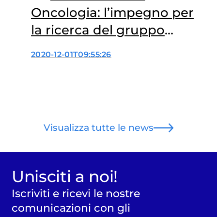
Oncologia: l’impegno per
la ricerca del gruppo
Unicomm
2020-12-01T09:55:26
Visualizza tutte le news
Unisciti a noi!
Iscriviti e ricevi le nostre
comunicazioni con gli