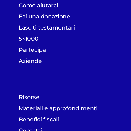
Come aiutarci
Fai una donazione
Lasciti testamentari
5×1000
Partecipa
Aziende
Risorse
Materiali e approfondimenti
Benefici fiscali
Contatti