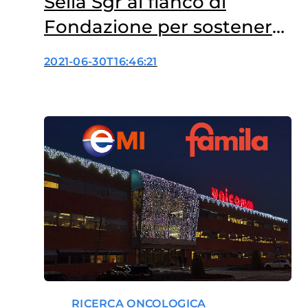
Sella Sgr al fianco di
Fondazione per sostenere
la ricerca scientifica in
2021-06-30T16:46:21
campo oncologico
RICERCA ONCOLOGICA