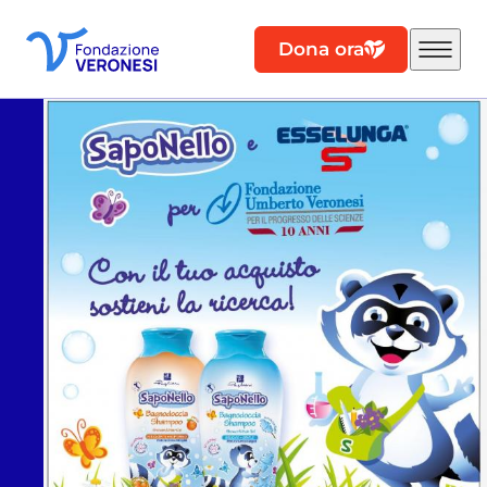
Dona ora