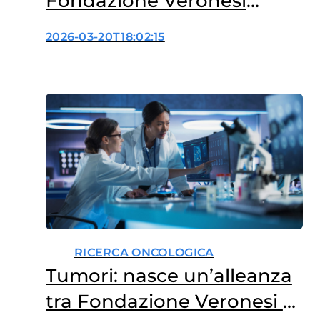
Fondazione Veronesi
insieme per la cultura della
2026-03-20T18:02:15
prevenzione
RICERCA ONCOLOGICA
Tumori: nasce un’alleanza
tra Fondazione Veronesi e