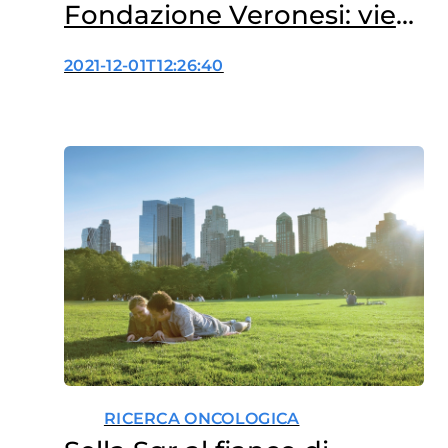
Fondazione Veronesi: vieni
a trovarci!
2021-12-01T12:26:40
RICERCA ONCOLOGICA