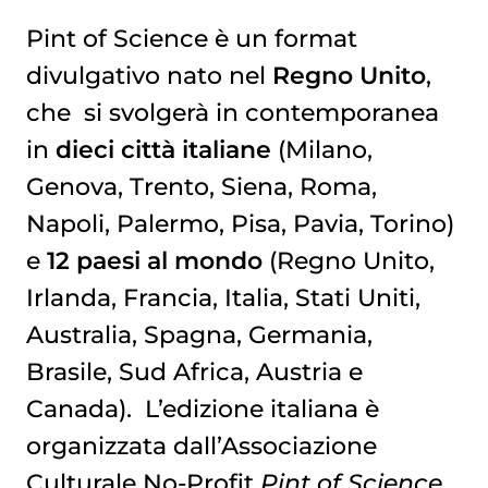
Pint of Science è un format
divulgativo nato nel
Regno Unito
,
che si svolgerà in contemporanea
in
dieci città italiane
(Milano,
Genova, Trento, Siena, Roma,
Napoli, Palermo, Pisa, Pavia, Torino)
e
12 paesi al mondo
(Regno Unito,
Irlanda, Francia, Italia, Stati Uniti,
Australia, Spagna, Germania,
Brasile, Sud Africa, Austria e
Canada). L’edizione italiana è
organizzata dall’Associazione
Culturale No-Profit
Pint of Science