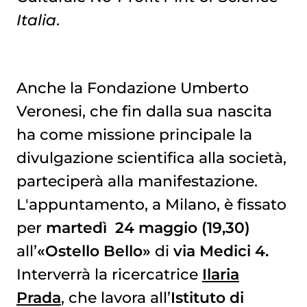
Italia
.
Anche la Fondazione Umberto
Veronesi, che fin dalla sua nascita
ha come missione principale la
divulgazione scientifica alla società,
parteciperà alla manifestazione.
L'appuntamento, a Milano, è fissato
per
martedì 24 maggio (19,30)
all’
«
Ostello Bello
»
di
via Medici 4.
Interverrà la ricercatrice
Ilaria
Prada
, che lavora all’
Istituto di