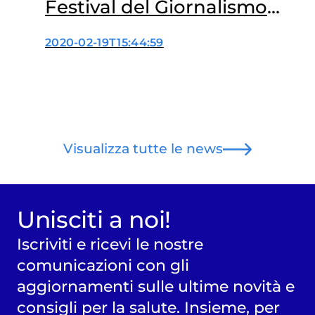
Festival del Giornalismo
Alimentare
2020-02-19T15:44:59
Visualizza tutte le news
Unisciti a noi!
Iscriviti e ricevi le nostre
comunicazioni con gli
aggiornamenti sulle ultime novità e
consigli per la salute. Insieme, per