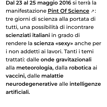
Dal 23 al 25 maggio 2016
si terrà la
manifestazione
Pint Of Science
:
tre giorni di scienza alla portata di
tutti, una possibilità di incontrare
scienziati italiani
in grado di
rendere la
scienza «sexy»
anche per
i non addetti ai lavori. Tanti i temi
trattati: dalle
onde gravitazionali
alla
meteorologia,
dalla
robotica
ai
vaccini,
dalle
malattie
neurodegenerative
alle
intelligenze
artificiali.