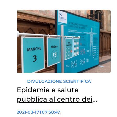
DIVULGAZIONE SCIENTIFICA
Epidemie e salute
pubblica al centro dei
laboratori per le scuole
2021-03-17T07:58:47