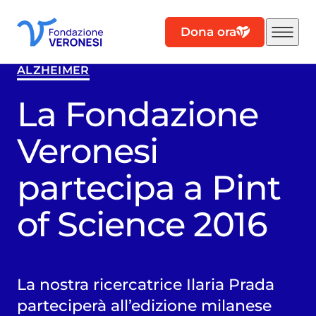
Dona ora
ALZHEIMER
La Fondazione
Veronesi
partecipa a Pint
of Science 2016
La nostra ricercatrice Ilaria Prada
parteciperà all’edizione milanese