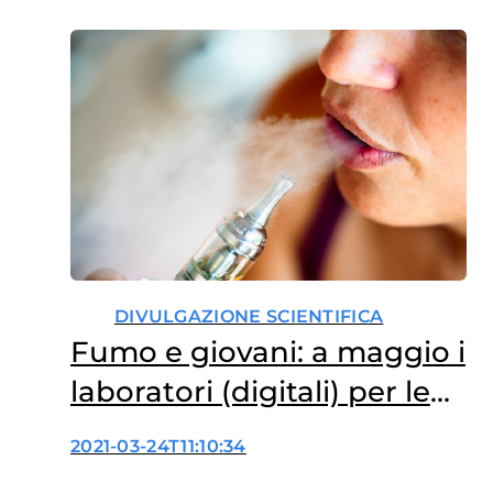
DIVULGAZIONE SCIENTIFICA
Fumo e giovani: a maggio i
laboratori (digitali) per le
scuole
2021-03-24T11:10:34