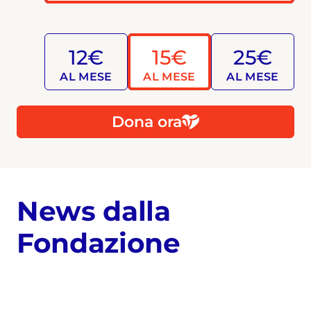
12€
15€
25€
AL MESE
AL MESE
AL MESE
Dona ora
News dalla
Fondazione