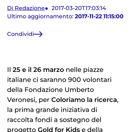
Di Redazione
2017-03-20T17:03:14
Ultimo aggiornamento:
2017-11-22 11:15:00
Condividi
Il
25 e il 26 marzo
nelle piazze
italiane ci saranno 900 volontari
della Fondazione Umberto
Veronesi, per
Coloriamo la ricerca
,
la prima grande iniziativa di
raccolta fondi a sostegno del
progetto
Gold for Kids
e della