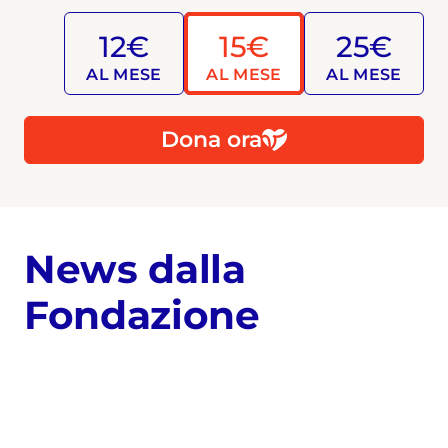
12€
15€
25€
AL MESE
AL MESE
AL MESE
Dona ora
News dalla
Fondazione