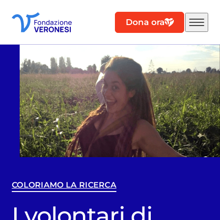
Dona ora
COLORIAMO LA RICERCA
I volontari di