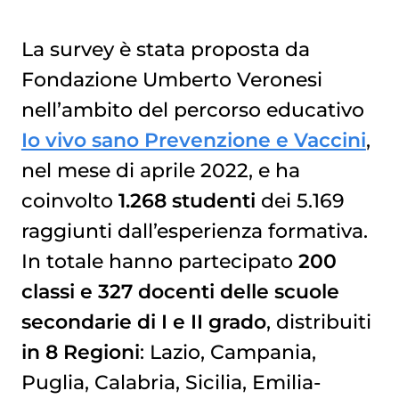
La survey è stata proposta da
Fondazione Umberto Veronesi
nell’ambito del percorso educativo
Io vivo sano Prevenzione e Vaccini
,
nel mese di aprile 2022, e ha
coinvolto
1.268 studenti
dei 5.169
raggiunti dall’esperienza formativa.
In totale hanno partecipato
200
classi e 327 docenti delle scuole
secondarie di I e II grado
, distribuiti
in 8 Regioni
: Lazio, Campania,
Puglia, Calabria, Sicilia, Emilia-