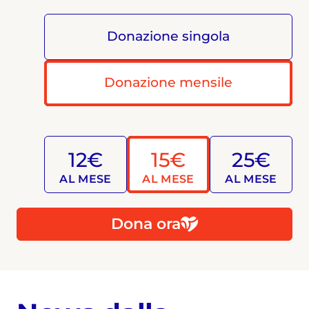
Donazione singola
Donazione mensile
12€
15€
25€
AL MESE
AL MESE
AL MESE
Dona ora