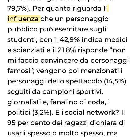
79,7%). Per quanto riguarda l’
influenza
che un personaggio
pubblico può esercitare sugli
studenti, ben il 42,9% indica medici
e scienziati e il 21,8% risponde “non
mi faccio convincere da personaggi
famosi”; vengono poi menzionati i
personaggi dello spettacolo (14,5%)
seguiti da campioni sportivi,
giornalisti e, fanalino di coda, i
politici (3,2%). E i
social network
? Il
95 per cento dei ragazzi dichiara di
usarli spesso o molto spesso, ma