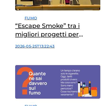
FUMO
“Escape Smoke” tra i
migliori progetti per
ragazzi sulla prevenzione
2026-05-25T13:22:43
del tabagismo