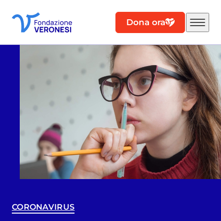
Dona ora
CORONAVIRUS