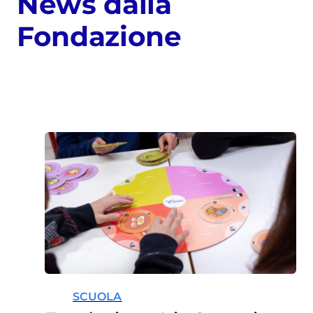
News dalla
Fondazione
SCUOLA