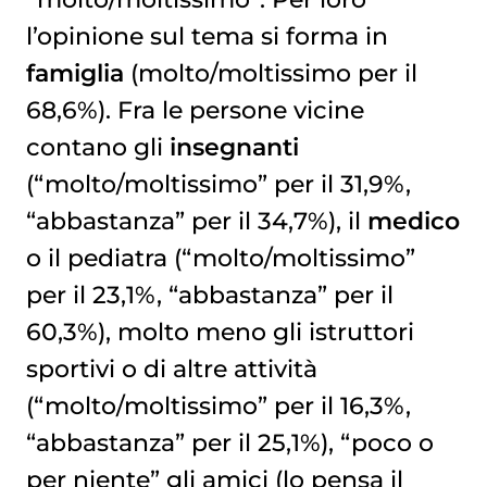
l’opinione sul tema si forma in
famiglia
(molto/moltissimo per il
68,6%). Fra le persone vicine
contano gli
insegnanti
(“molto/moltissimo” per il 31,9%,
“abbastanza” per il 34,7%), il
medico
o il pediatra (“molto/moltissimo”
per il 23,1%, “abbastanza” per il
60,3%), molto meno gli istruttori
sportivi o di altre attività
(“molto/moltissimo” per il 16,3%,
“abbastanza” per il 25,1%), “poco o
per niente” gli amici (lo pensa il