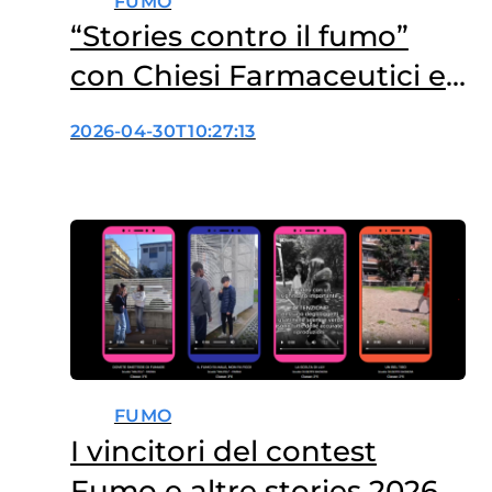
FUMO
“Stories contro il fumo”
con Chiesi Farmaceutici e
il Comune di Parma
2026-04-30T10:27:13
FUMO
I vincitori del contest
Fumo e altre stories 2026