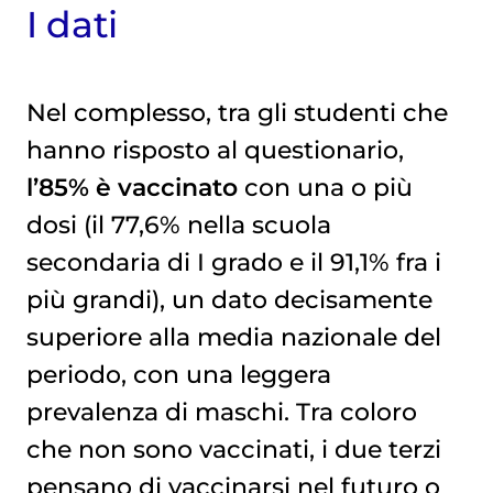
I dati
Nel complesso, tra gli studenti che
hanno risposto al questionario,
l’85% è vaccinato
con una o più
dosi (il 77,6% nella scuola
secondaria di I grado e il 91,1% fra i
più grandi), un dato decisamente
superiore alla media nazionale del
periodo, con una leggera
prevalenza di maschi. Tra coloro
che non sono vaccinati, i due terzi
pensano di vaccinarsi nel futuro o