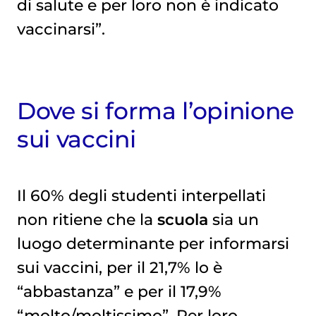
di salute e per loro non è indicato
vaccinarsi”.
Dove si forma l’opinione
sui vaccini
Il 60% degli studenti interpellati
non ritiene che la
scuola
sia un
luogo determinante per informarsi
sui vaccini, per il 21,7% lo è
“abbastanza” e per il 17,9%
“molto/moltissimo”. Per loro