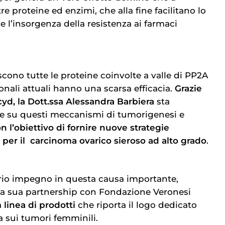
re proteine ed enzimi, che alla fine facilitano lo
 l’insorgenza della resistenza ai farmaci
cono tutte le proteine coinvolte a valle di PP2A
onali attuali hanno una scarsa efficacia.
Grazie
cyd, la Dott.ssa Alessandra Barbiera
sta
ce su questi meccanismi di tumorigenesi e
n l’obiettivo di fornire nuove strategie
 per il
carcinoma ovarico
sieroso ad alto grado
.
oprio impegno in questa causa importante,
a sua partnership con Fondazione Veronesi
a
linea di prodotti
che riporta il logo dedicato
ca sui tumori femminili.