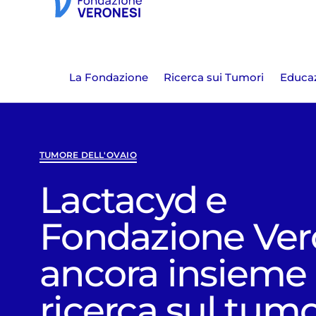
La Fondazione
Ricerca sui Tumori
Educaz
TUMORE DELL'OVAIO
Lactacyd e
Fondazione Ver
ancora insieme 
ricerca sul tum