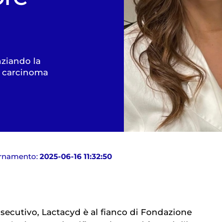
ziando la
ul carcinoma
ornamento:
2025-06-16 11:32:50
nsecutivo, Lactacyd è al fianco di Fondazione