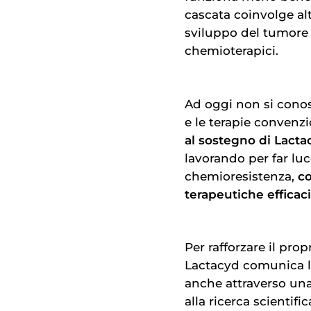
cascata coinvolge alt
sviluppo del tumore e
chemioterapici.
Ad oggi non si conos
e le terapie convenzi
al sostegno di Lacta
lavorando per far lu
chemioresistenza,
co
terapeutiche efficaci
Per rafforzare il pr
Lactacyd comunica l
anche attraverso un
alla ricerca scientifi