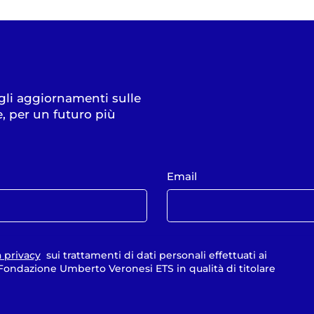
 gli aggiornamenti sulle
e, per un futuro più
Email
a privacy
sui trattamenti di dati personali effettuati ai
a Fondazione Umberto Veronesi ETS in qualità di titolare