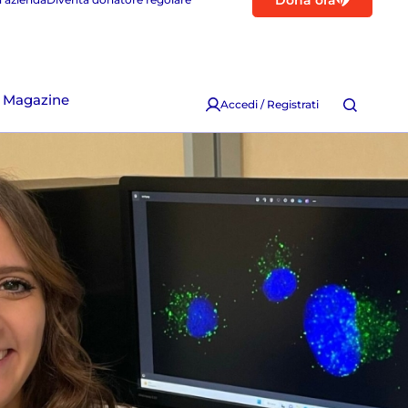
Dona ora
Magazine
Accedi / Registrati