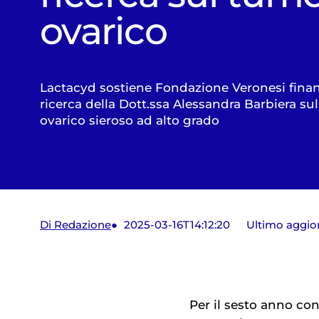
ovarico
Lactacyd sostiene Fondazione Veronesi finan
ricerca della Dott.ssa Alessandra Barbiera s
ovarico sieroso ad alto grado
Di Redazione
2025-03-16T14:12:20
Ultimo aggi
Per il sesto anno co