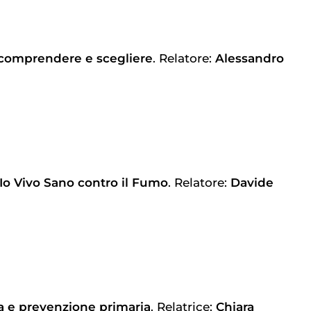
 comprendere e scegliere
. Relatore:
Alessandro
Io Vivo Sano contro il Fumo
. Relatore:
Davide
ita e prevenzione primaria
. Relatrice:
Chiara