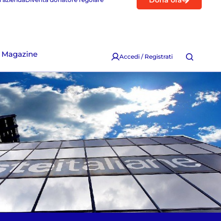
Dona ora
Magazine
Accedi / Registrati