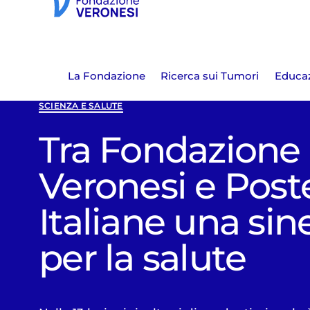
La Fondazione
Ricerca sui Tumori
Educaz
SCIENZA E SALUTE
Tra Fondazione
Veronesi e Post
Italiane una sin
per la salute