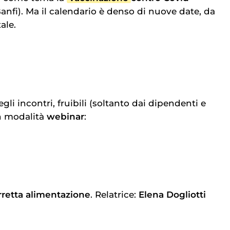
Banfi). Ma il calendario è denso di nuove date, da
ale.
gli incontri, fruibili (soltanto dai dipendenti e
in modalità
webinar
:
rretta alimentazione
. Relatrice:
Elena Dogliotti