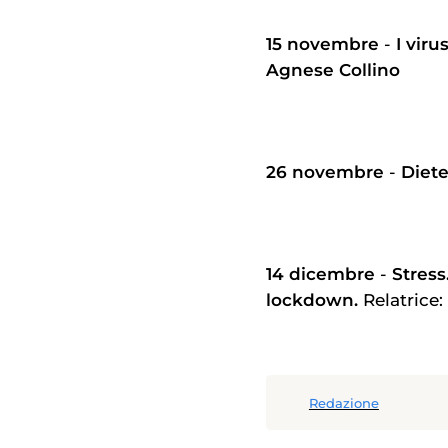
15 novembre
-
I viru
Agnese Collino
26 novembre
-
Diete
14 dicembre
-
Stress.
lockdown.
Relatrice:
Redazione