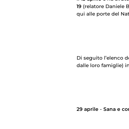
19
(relatore Daniele 
qui alle porte del Nat
Di seguito l’elenco de
dalle loro famiglie) 
29 aprile
-
Sana e co