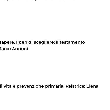
 sapere, liberi di scegliere: il testamento
Marco Annoni
di vita e prevenzione primaria
. Relatrice:
Elena