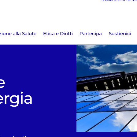
ione alla Salute
Etica e Diritti
Partecipa
Sostienici
e
ergia