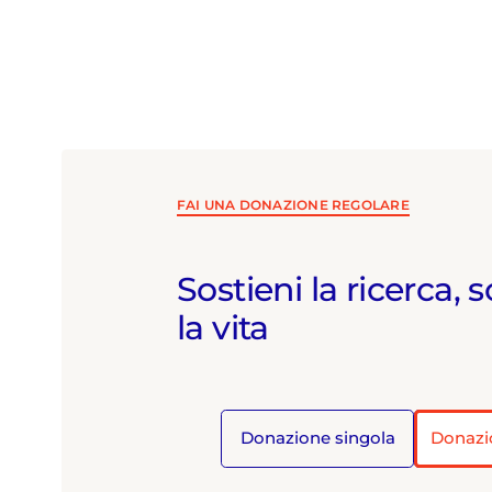
FAI UNA DONAZIONE REGOLARE
Sostieni la ricerca, s
la vita
Donazione singola
Donazi