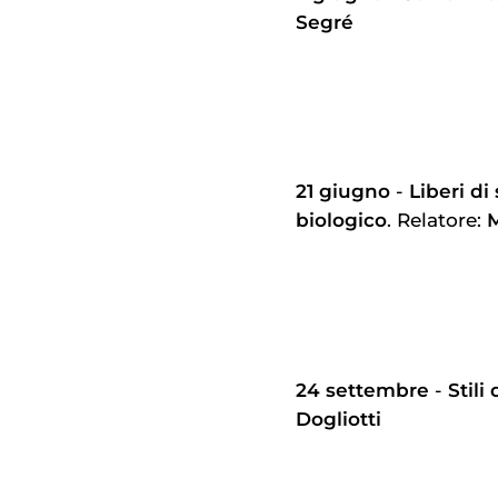
Segré
21 giugno
-
Liberi di
biologico
. Relatore:
24 settembre
-
Stili
Dogliotti