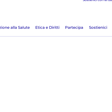
ione alla Salute
Etica e Diritti
Partecipa
Sostienici
i