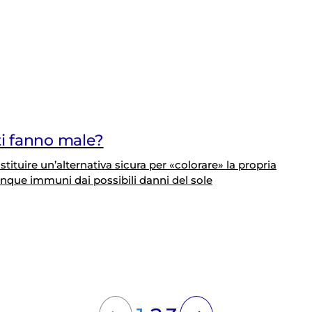
i fanno male?
tuire un’alternativa sicura per «colorare» la propria
nque immuni dai possibili danni del sole