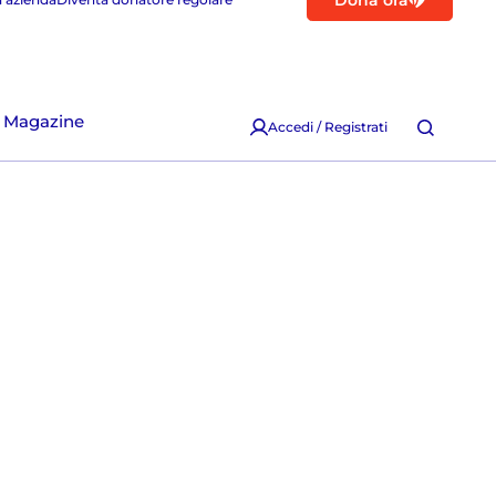
Dona ora
Magazine
Accedi / Registrati