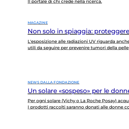
Il portale di chi crede nella ricerca.
MAGAZINE
Non solo in spiaggia: proteggere
L'esposizione alle radiazioni UV riguarda anche
utili da seguire per prevenire tumori della pelle
NEWS DALLA FONDAZIONE
Un solare «sospeso» per le donn
Per ogni solare (Vichy o La Roche Posay) acq
I prodotti raccolti saranno donati alle donne 