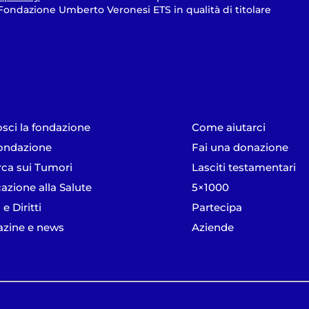
a Fondazione Umberto Veronesi ETS in qualità di titolare
sci la fondazione
Come aiutarci
ondazione
Fai una donazione
rca sui Tumori
Lasciti testamentari
azione alla Salute
5×1000
 e Diritti
Partecipa
zine e news
Aziende