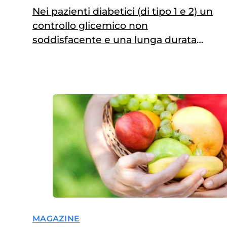
Nei pazienti diabetici (di tipo 1 e 2) un
controllo glicemico non
soddisfacente e una lunga durata
della malattia possono anche
allungare i tempi della guarigione
MAGAZINE