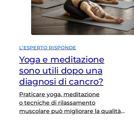
L’ESPERTO RISPONDE
Yoga e meditazione
sono utili dopo una
diagnosi di cancro?
Praticare yoga, meditazione
o tecniche di rilassamento
muscolare può migliorare la qualità
di vita di un malato di cancro. Ma non
in tutti i casi è possibile ricorrervi