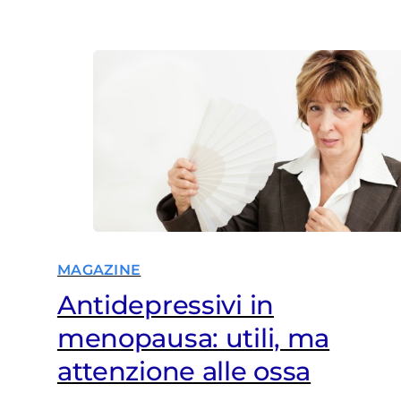
seguire le cure con costanza
MAGAZINE
Antidepressivi in
menopausa: utili, ma
attenzione alle ossa