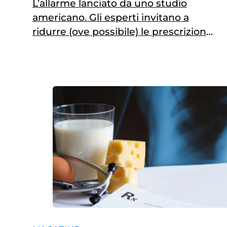
L’allarme lanciato da uno studio
americano. Gli esperti invitano a
ridurre (ove possibile) le prescrizioni
mediche quando si ha di fronte un
grande anziano