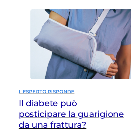
L’ESPERTO RISPONDE
Il diabete può
posticipare la guarigione
da una frattura?