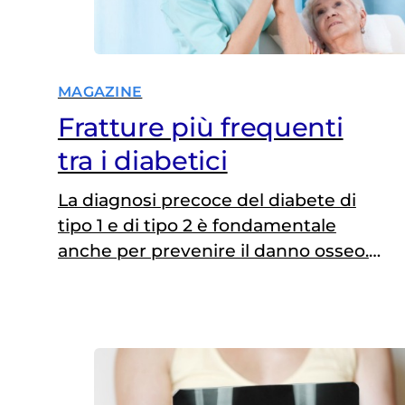
MAGAZINE
Fratture più frequenti
tra i diabetici
La diagnosi precoce del diabete di
tipo 1 e di tipo 2 è fondamentale
anche per prevenire il danno osseo.
Utili dieta e esercizio fisico. A rischio
cinque milioni di italiani, perlopiù
donne