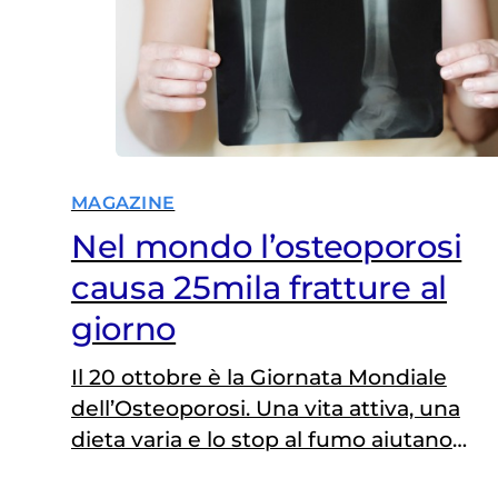
MAGAZINE
Nel mondo l’osteoporosi
causa 25mila fratture al
giorno
Il 20 ottobre è la Giornata Mondiale
dell’Osteoporosi. Una vita attiva, una
dieta varia e lo stop al fumo aiutano a
prevenire il rischio. Fondamentale