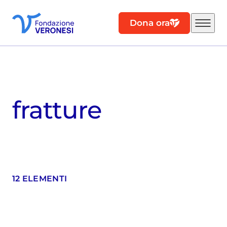
Dona ora
fratture
12 ELEMENTI