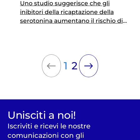
Uno studio suggerisce che gli
inibitori della ricaptazione della
serotonina aumentano il rischio di
fratture. Sono efficaci contro caldane
e sudorazioni notturne, per
precauzione si suggeriscono terapie
più brevi
1
2
Unisciti a noi!
Iscriviti e ricevi le nostre
comunicazioni con gli