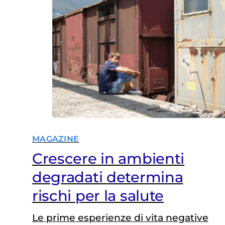
MAGAZINE
Crescere in ambienti
degradati determina
rischi per la salute
Le prime esperienze di vita negative