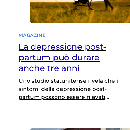
MAGAZINE
La depressione post-
partum può durare
anche tre anni
Uno studio statunitense rivela che i
sintomi della depressione post-
partum possono essere rilevati
anche fino a 36 mesi dalla nascita di
un figlio