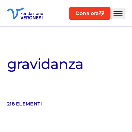
Dona ora
gravidanza
218 ELEMENTI