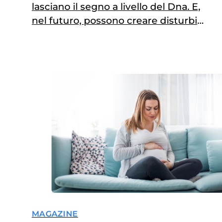
lasciano il segno a livello del Dna. E,
nel futuro, possono creare disturbi
metabolici, cardiologici o tumorali
MAGAZINE