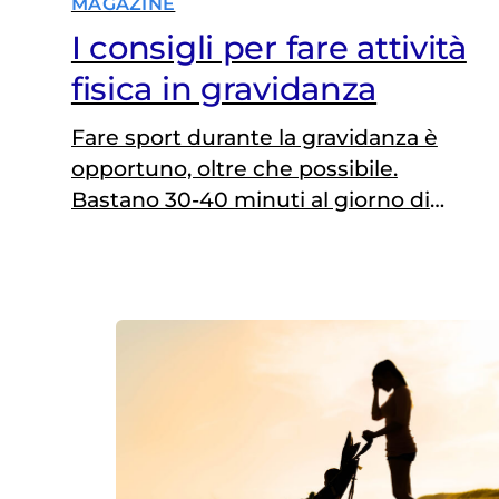
MAGAZINE
I consigli per fare attività
fisica in gravidanza
Fare sport durante la gravidanza è
opportuno, oltre che possibile.
Bastano 30-40 minuti al giorno di
attività aerobica per fare del bene a
sé e al nascituro