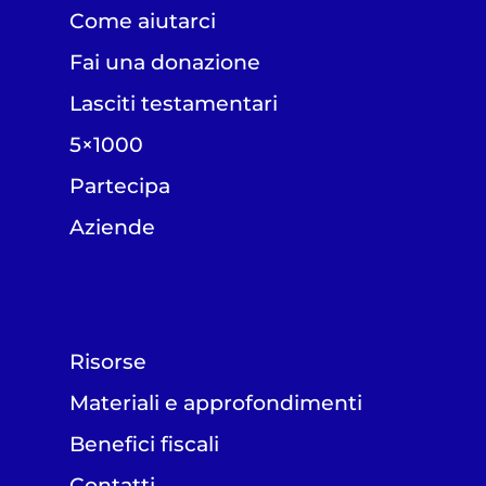
Come aiutarci
Fai una donazione
Lasciti testamentari
5×1000
Partecipa
Aziende
Risorse
Materiali e approfondimenti
Benefici fiscali
Contatti