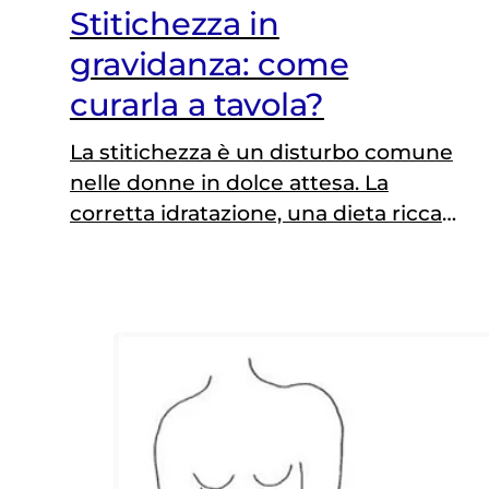
Stitichezza in
gravidanza: come
curarla a tavola?
La stitichezza è un disturbo comune
nelle donne in dolce attesa. La
corretta idratazione, una dieta ricca
in fibre e la giusta dose di attività
fisica aiutano a ridurne l'effetto