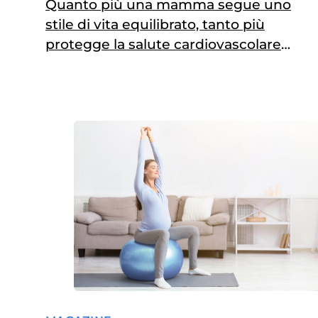
Quanto più una mamma segue uno
stile di vita equilibrato, tanto più
protegge la salute cardiovascolare
dei propri figli. Anche una volta
divenuti adulti