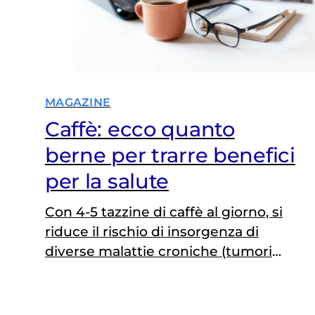
MAGAZINE
Caffè: ecco quanto
berne per trarre benefici
per la salute
Con 4-5 tazzine di caffè al giorno, si
riduce il rischio di insorgenza di
diverse malattie croniche (tumori
compresi). In gravidanza, invece,
meglio fermarsi a 2